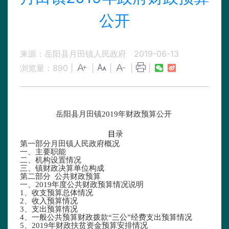
公开
来源：岳阳县月田镇人民政府
2019-06-13
浏览量：
890
|
|
|
|
|
岳阳县月田镇2019年财政预算公开
目
录
第一部分月田镇人民政府概况
一、主要职能
二、机构设置情况
三、镇财政决算单位构成
第二部分 公共财政预算
一、2019年度公共财政预算情况说明
1、收支预算总体情况
2、收入预算情况
3、支出预算情况
4、一般公共预算财政拨款“三公”经费支出预算情况
5、2019年财政扶贫资金预算安排情况