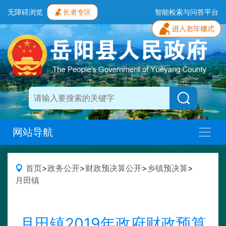
无障碍浏览
长者专区
智能检索与问答平台
网站导航
首页
>
政务公开
>
财政预决算公开
>
乡镇预决算
>
月田镇
月田镇2019年政府财政预算