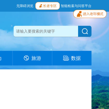
无障碍浏览
长者专区
智能检索与问答平台
动
旅游
数据