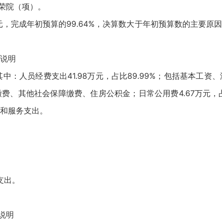
荣院（项）。
万元，完成年初预算的99.64%，决算数大于年初预算数的主要
说明
其中：人员经费支出41.98万元，占比89.99%；包括基本工
、其他社会保障缴费、住房公积金；日常公用费4.67万元，占
和服务支出。
支出。
说明