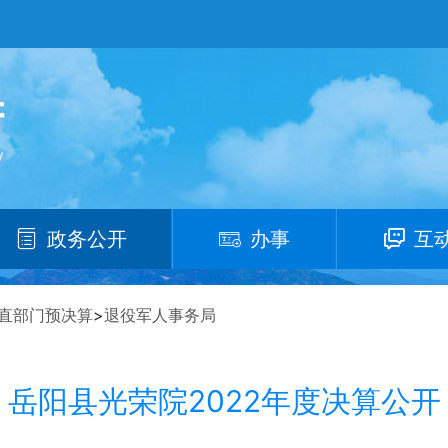
政务公开
办事
互
直部门预决算
>
退役军人事务局
岳阳县光荣院2022年度决算公开