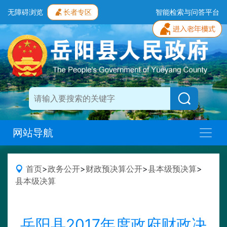
无障碍浏览
长者专区
智能检索与问答平台
网站导航
首页
>
政务公开
>
财政预决算公开
>
县本级预决算
>
县本级决算
岳阳县2017年度政府财政决