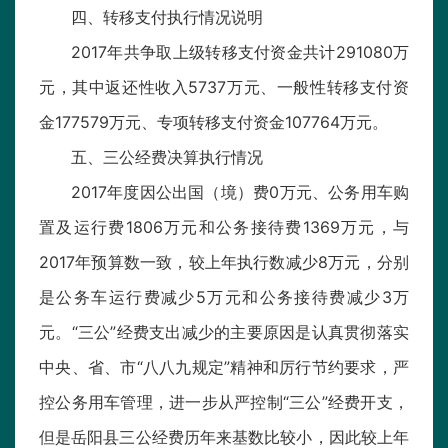
四、转移支付执行情况说明
2017年共争取上级转移支付资金共计291080万
元，其中返还性收入5737万元、一般性转移支付资
金177579万元、专项转移支付资金107764万元。
五、三公经费决算执行情况
2017年度因公出国（境）费0万元、公务用车购
置及运行费1806万元和公务接待费1369万元，与
2017年预算数一致，较上年执行数减少8万元，分别
是公务车运行费减少5万元和公务接待费减少3万
元。“三公”经费支出减少的主要原因是认真贯彻落实
中央、省、市“八八九规定”精神和厉行节约要求，严
控公务用车管理，进一步从严控制“三公”经费开支，
但是岳阳县三公经费历年来基数比较小，因此较上年