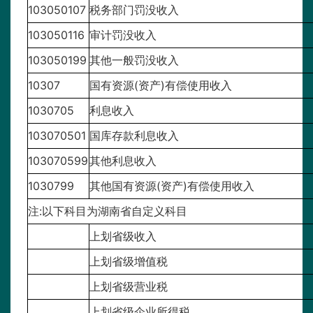
103050107
税务部门罚没收入
103050116
审计罚没收入
103050199
其他一般罚没收入
10307
国有资源(资产)有偿使用收入
1030705
利息收入
103070501
国库存款利息收入
103070599
其他利息收入
1030799
其他国有资源(资产)有偿使用收入
注:以下科目为湖南省自定义科目
上划省级收入
上划省级增值税
上划省级营业税
上划省级企业所得税