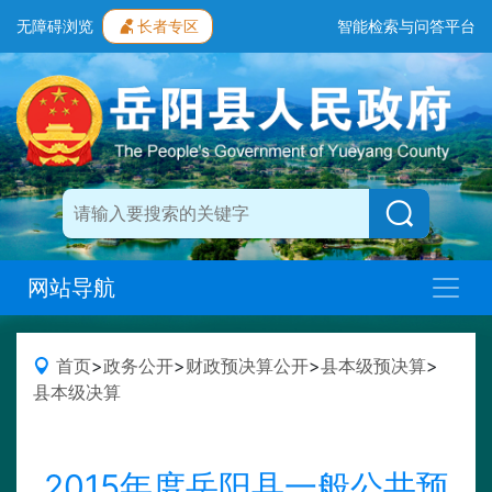
无障碍浏览
长者专区
智能检索与问答平台
网站导航
首页
>
政务公开
>
财政预决算公开
>
县本级预决算
>
县本级决算
2015年度岳阳县一般公共预