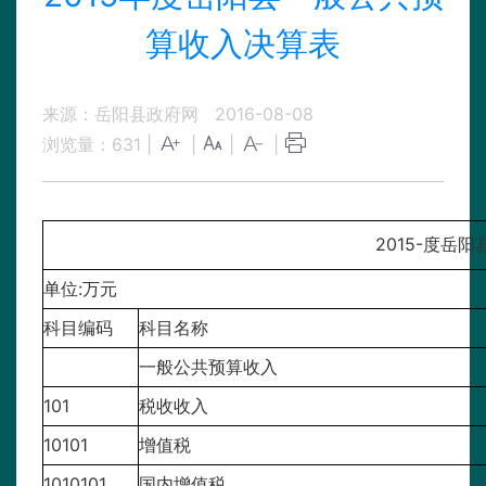
算收入决算表
来源：岳阳县政府网
2016-08-08
浏览量：
631
|
|
|
|
2015-度岳
单位:万元
科目编码
科目名称
一般公共预算收入
101
税收收入
10101
增值税
1010101
国内增值税