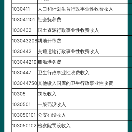
1030411
人口和计划生育行政事业性收费收入
103041101
社会抚养费
1030432
国土资源行政事业性收费收入
103043208
耕地开垦费
1030442
交通运输行政事业性收费收入
103044219
船舶港务费
1030447
卫生行政事业性收费收入
103044750
其他缴入国库的卫生行政事业性收费
10305
罚没收入
1030501
一般罚没收入
103050101
公安罚没收入
103050102
检察院罚没收入