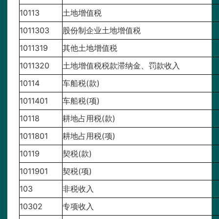
10113
土地增值税
1011303
股份制企业土地增值税
1011319
其他土地增值税
1011320
土地增值税税款滞纳金、罚款收入
10114
车船税(款)
1011401
车船税(项)
10118
耕地占用税(款)
1011801
耕地占用税(项)
10119
契税(款)
1011901
契税(项)
103
非税收入
10302
专项收入