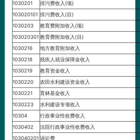
1030201
排污费收入(项)
103020101
排污费收入(目)
1030203
教育费附加收入(项)
103020301
教育费附加收入(目)
1030216
地方教育附加收入
1030218
残疾人就业保障金收入
1030219
教育资金收入
1030220
农田水利建设资金收入
1030221
育林基金收入
1030223
水利建设专项收入
10304
行政事业性收费收入
1030402
法院行政事业性收费收入
103040201
诉讼费