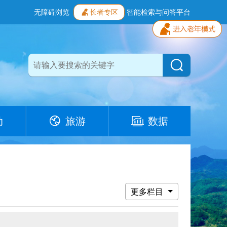
无障碍浏览
长者专区
智能检索与问答平台
动
旅游
数据
更多栏目