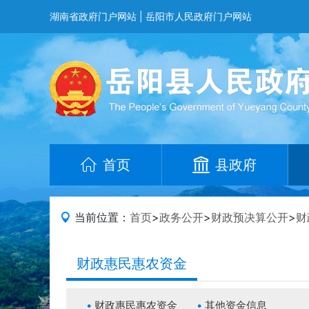
湖南省政府门户网站
|
岳阳市人民政府门户网站
首页
县政府
当前位置：
首页
>
政务公开
>
财政预决算公开
>
财
财政惠民惠农资金
财政惠民惠农资金
其他资金信息