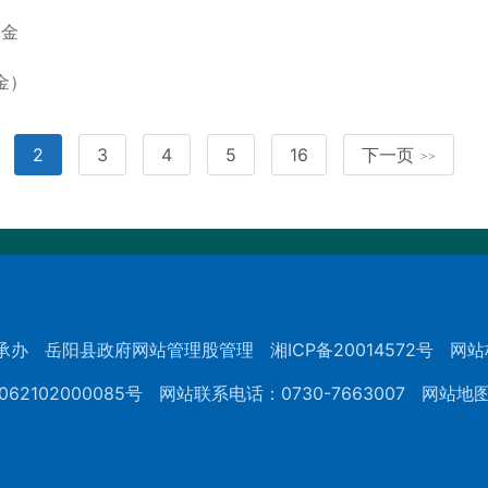
资金
金）
2
3
4
5
16
下一页
>>
承办
岳阳县政府网站管理股管理
湘ICP备20014572号
网站
62102000085号
网站联系电话：0730-7663007
网站地