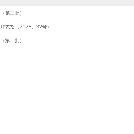
金（第三批）
财农指〔2025〕32号）
金（第二批）