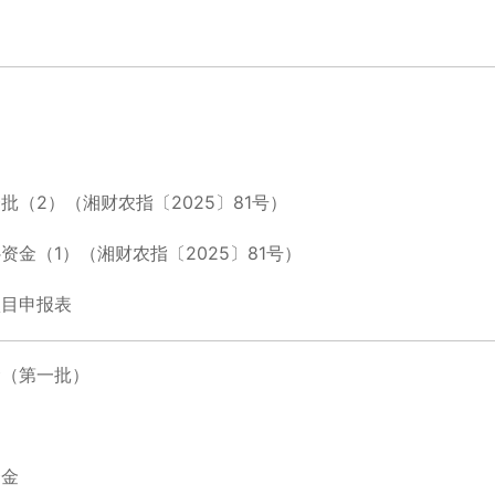
批（2）（湘财农指〔2025〕81号）
资金（1）（湘财农指〔2025〕81号）
项目申报表
金（第一批）
资金