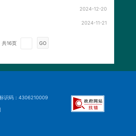
2024-12-20
2024-11-21
共16页
GO
标识码：4306210009
图