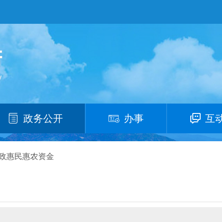
政务公开
办事
互
政惠民惠农资金