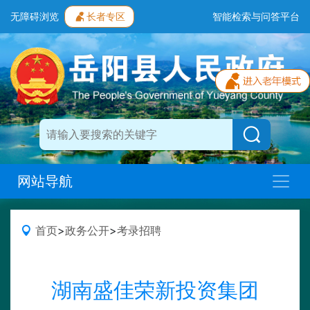
无障碍浏览
长者专区
智能检索与问答平台
网站导航
首页
>
政务公开
>
考录招聘
湖南盛佳荣新投资集团