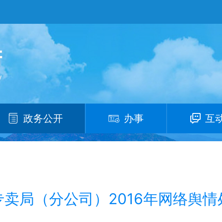
政务公开
办事
互
卖局（分公司）2016年网络舆