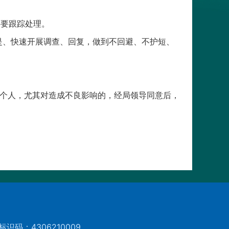
并要跟踪处理。
是、快速开展调查、回复，做到不回避、不护短、
和个人，尤其对造成不良影响的，经局领导同意后，
标识码：4306210009