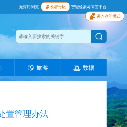
无障碍浏览
长者专区
智能检索与问答平台
动
旅游
数据
情处置管理办法