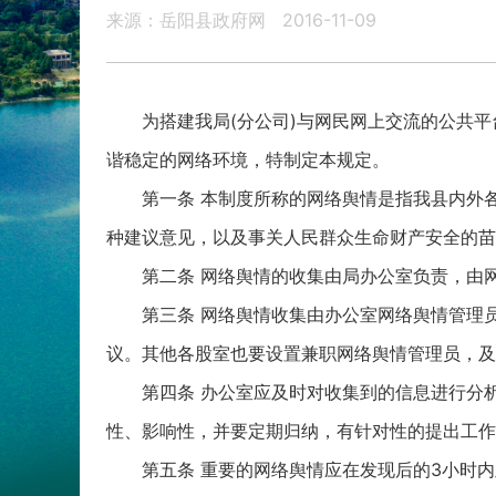
来源：岳阳县政府网
2016-11-09
为搭建我局(分公司)与网民网上交流的公共
谐稳定的网络环境，特制定本规定。
第一条 本制度所称的网络舆情是指我县内外
种建议意见，以及事关人民群众生命财产安全的苗
第二条 网络舆情的收集由局办公室负责，由
第三条 网络舆情收集由办公室网络舆情管理
议。其他各股室也要设置兼职网络舆情管理员，及
第四条 办公室应及时对收集到的信息进行分
性、影响性，并要定期归纳，有针对性的提出工作
第五条 重要的网络舆情应在发现后的3小时