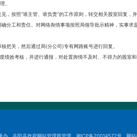
理。
意见，按照“谁主管、谁负责”的工作原则，转交相关股室回复，
明确分工和责任。对网络舆情事项按照局领导批示精神，实事求
审核把关，然后通过局(分公司)专有网路账号进行回复。
度、-度绩效考核，并进行通报，对处置舆情不及时、不得力的股室
承办
岳阳县政府网站管理股管理
湘ICP备20014572号
网站