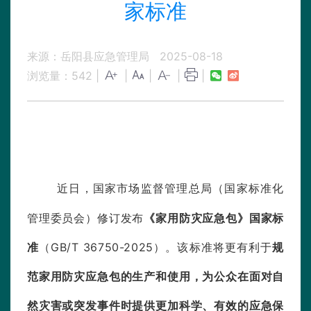
家标准
来源：岳阳县应急管理局
2025-08-18
浏览量：
542
|
|
|
|
|
近日，国家市场监督管理总局（国家标准化
管理委员会）修订发布
《家用防灾应急包》国家标
准
（
GB/T 36750-2025
）。该标准将更有利于
规
范家用防灾应急包的生产和使用，为公众在面对自
然灾害或突发事件时提供更加科学、有效的应急保