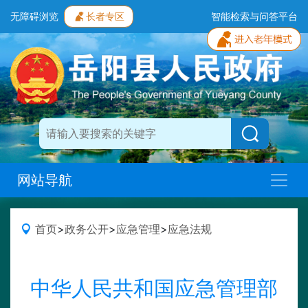
无障碍浏览
长者专区
智能检索与问答平台
网站导航
首页
>
政务公开
>
应急管理
>
应急法规
中华人民共和国应急管理部