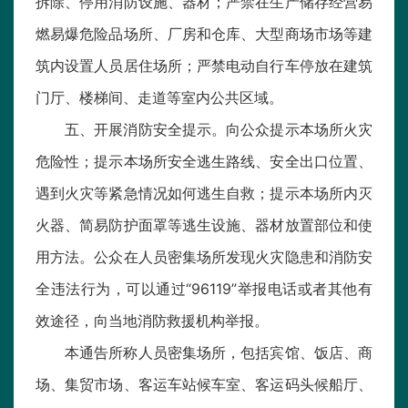
拆除、停用消防设施、器材；严禁在生产储存经营易
燃易爆危险品场所、厂房和仓库、大型商场市场等建
筑内设置人员居住场所；严禁电动自行车停放在建筑
门厅、楼梯间、走道等室内公共区域。
五、开展消防安全提示。向公众提示本场所火灾
危险性；提示本场所安全逃生路线、安全出口位置、
遇到火灾等紧急情况如何逃生自救；提示本场所内灭
火器、简易防护面罩等逃生设施、器材放置部位和使
用方法。公众在人员密集场所发现火灾隐患和消防安
全违法行为，可以通过“96119”举报电话或者其他有
效途径，向当地消防救援机构举报。
本通告所称人员密集场所，包括宾馆、饭店、商
场、集贸市场、客运车站候车室、客运码头候船厅、