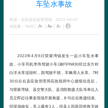
车坠水事故
来源：岳阳县应急管理局
2023-04-07
浏览量：
1800
|
|
|
|
2023年4月6日荣家湾镇发生一起小车坠水事
故。小车司机李伟驾驶小车(湘F91NK9)经过东方村
白洋水库堤段时，因驾驶不慎，车辆滑入水库。7时
30分左右县应急管理局应急指挥中心接报信息后，
与荣家湾镇、县交警大队、县消防救援大队等单位人
员立即赶往事发现场开展救援，8:10左右救援结束。
经现场核实，车上载有2人，经县人民医院抢救无效