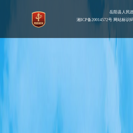
岳阳县人民
湘ICP备20014572号
网站标识码：