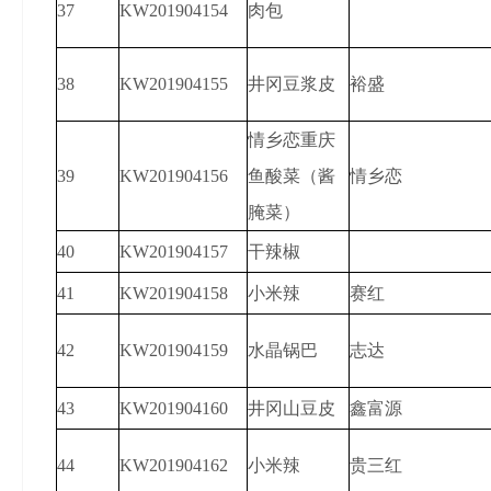
37
KW201904154
肉包
38
KW201904155
井冈豆浆皮
裕盛
情乡恋重庆
39
KW201904156
鱼酸菜（酱
情乡恋
腌菜）
40
KW201904157
干辣椒
41
KW201904158
小米辣
赛红
42
KW201904159
水晶锅巴
志达
43
KW201904160
井冈山豆皮
鑫富源
44
KW201904162
小米辣
贵三红