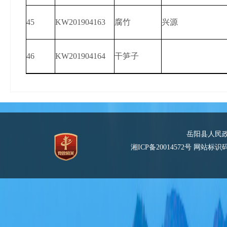
45
KW201904163
腐竹
兴源
46
KW201904164
干笋子
岳阳县人民
湘ICP备20014572号
网站标识码：