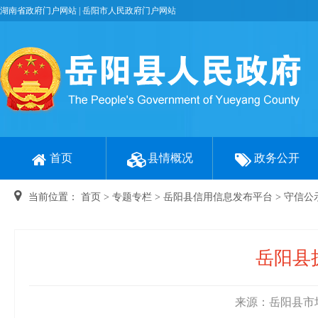
湖南省政府门户网站
|
岳阳市人民政府门户网站
首页
县情概况
政务公开
当前位置：
首页
>
专题专栏
>
岳阳县信用信息发布平台
>
守信公
岳阳县
来源：岳阳县市场监