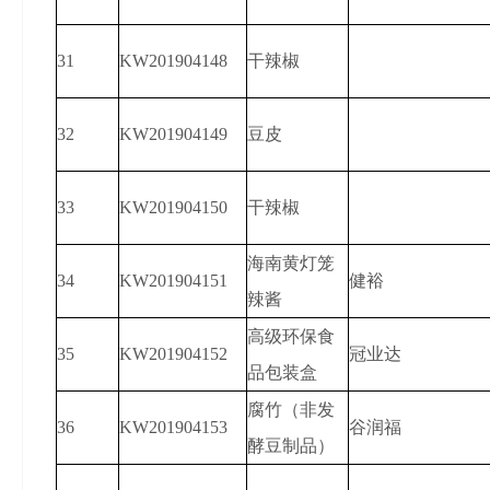
31
KW201904148
干辣椒
32
KW201904149
豆皮
33
KW201904150
干辣椒
海南黄灯笼
34
KW201904151
健裕
辣酱
高级环保食
35
KW201904152
冠业达
品包装盒
腐竹（非发
36
KW201904153
谷润福
酵豆制品）