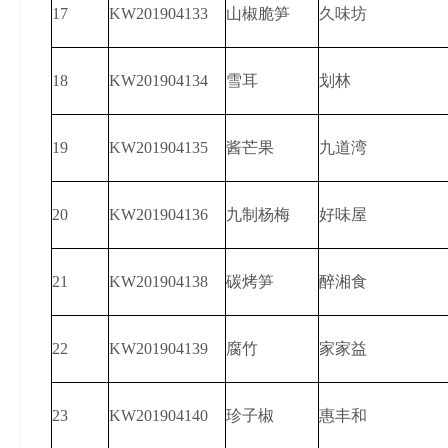
17
KW201904133
山椒脆笋
久味坊
18
KW201904134
雪耳
划林
19
KW201904135
酱芒果
九道湾
20
KW201904136
九制杨梅
好味屋
21
KW201904138
碳烤笋
醉湘食
22
KW201904139
腐竹
家家益
23
KW201904140
珍子椒
惠丰和