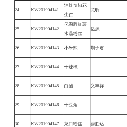
油炸辣椒花
24
KW201904141
龙昕
生仁
亿源牌红薯
25
KW201904142
亿源
水晶粉丝
26
KW201904143
小米辣
荆子君
27
KW201904144
干辣椒
28
KW201904145
白醋
义丰祥
29
KW201904146
干豆角
30
KW201904147
龙口粉丝
德胜达