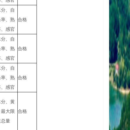
率、感官
水分、自
条率、熟
合格
率、感官
水分、自
条率、熟
合格
率、感官
水分、自
条率、熟
合格
率、感官
水分、黄
、最大限
合格
质总量