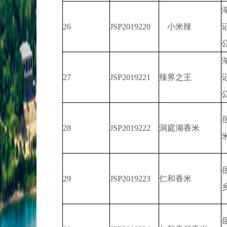
26
JSP2019220
小米辣
27
JSP2019221
辣界之王
28
JSP2019222
洞庭湖香米
29
JSP2019223
仁和香米