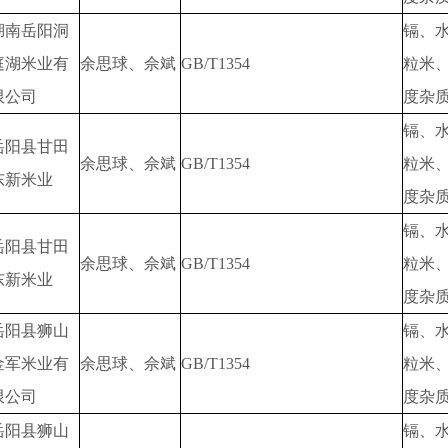
湖南岳阳洞
镉、
庭湖米业有
余思球、佘斌
GB/T1354
粒米
限公司
度杂
镉、
岳阳县甘田
余思球、佘斌
GB/T1354
粒米
东新米业
度杂
镉、
岳阳县甘田
余思球、佘斌
GB/T1354
粒米
东新米业
度杂
岳阳县狮山
镉、
金军米业有
余思球、佘斌
GB/T1354
粒米
限公司
度杂
岳阳县狮山
镉、