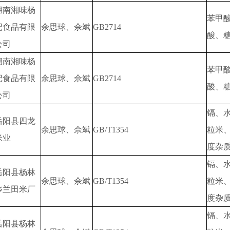
湖南湘味杨
苯甲
记食品有限
余思球、佘斌
GB2714
酸、
公司
湖南湘味杨
苯甲
记食品有限
余思球、佘斌
GB2714
酸、
公司
镉、
岳阳县四龙
余思球、佘斌
GB/T1354
粒米
米业
度杂
镉、
岳阳县杨林
余思球、佘斌
GB/T1354
粒米
乡兰田米厂
度杂
镉、
岳阳县杨林