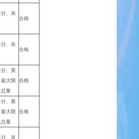
水分、灰
合格
水分、灰
合格
水分、黄
、最大限
合格
质总量
水分、黄
、最大限
合格
质总量
水分、灰