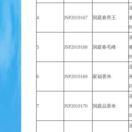
4
JSP2019167
洞庭春帝王
5
JSP2019168
洞庭春毛峰
6
JSP2019169
家福香米
7
JSP2019170
洞庭品香米