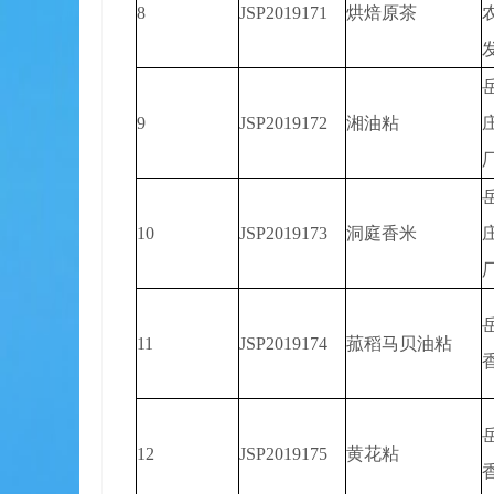
8
JSP2019171
烘焙原茶
9
JSP2019172
湘油粘
10
JSP2019173
洞庭香米
11
JSP2019174
菰稻马贝油粘
12
JSP2019175
黄花粘