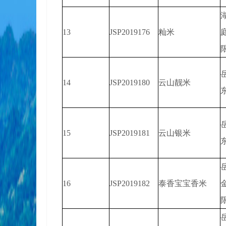
13
JSP2019176
籼米
14
JSP2019180
云山靓米
15
JSP2019181
云山银米
16
JSP2019182
泰香宝宝香米