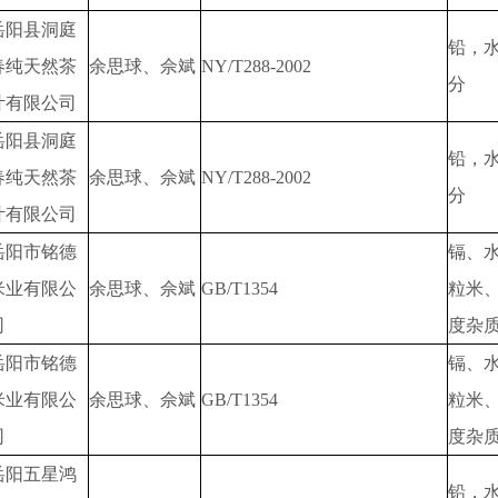
岳阳县洞庭
铅，
春纯天然茶
余思球、佘斌
NY/T288-2002
分
叶有限公司
岳阳县洞庭
铅，
春纯天然茶
余思球、佘斌
NY/T288-2002
分
叶有限公司
岳阳市铭德
镉、
米业有限公
余思球、佘斌
GB/T1354
粒米
司
度杂
岳阳市铭德
镉、
米业有限公
余思球、佘斌
GB/T1354
粒米
司
度杂
岳阳五星鸿
铅，