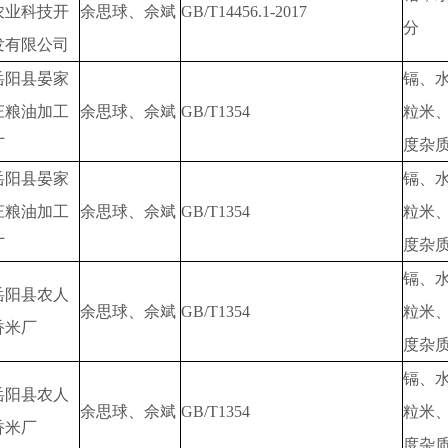
农业科技开
余思球、佘斌
GB/T14456.1-2017
分
发有限公司
岳阳县晏家
镉、
庄粮油加工
余思球、佘斌
GB/T1354
粒米
厂
度杂
岳阳县晏家
镉、
庄粮油加工
余思球、佘斌
GB/T1354
粒米
厂
度杂
镉、
岳阳县农人
余思球、佘斌
GB/T1354
粒米
香米厂
度杂
镉、
岳阳县农人
余思球、佘斌
GB/T1354
粒米
香米厂
度杂