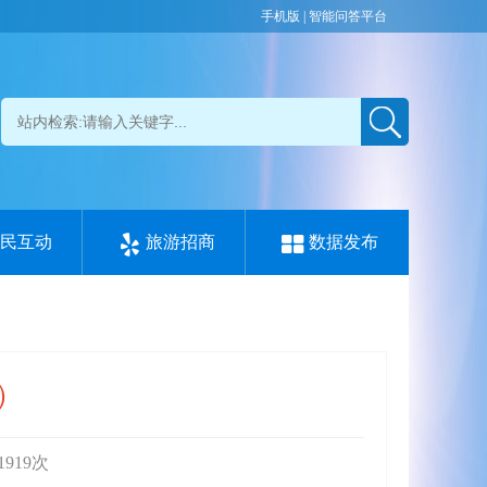
手机版
|
智能问答平台
政民互动
旅游招商
数据发布
）
1919
次