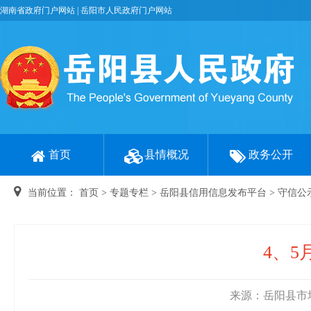
湖南省政府门户网站
|
岳阳市人民政府门户网站
首页
县情概况
政务公开
当前位置：
首页
>
专题专栏
>
岳阳县信用信息发布平台
>
守信公
4、
来源：岳阳县市场监