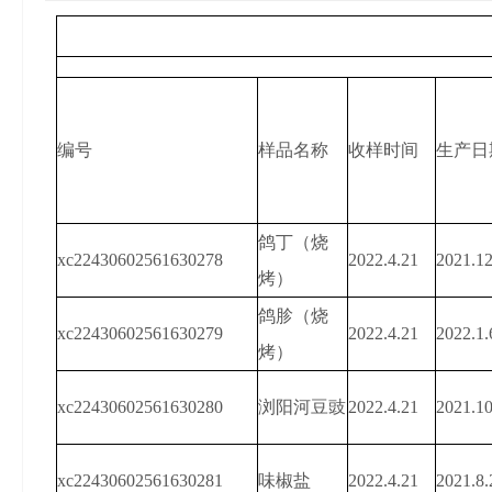
编号
样品名称
收样时间
生产日
鸽丁（烧
xc22430602561630278
2022.4.21
2021.12
烤）
鸽胗（烧
xc22430602561630279
2022.4.21
2022.1.
烤）
xc22430602561630280
浏阳河豆豉
2022.4.21
2021.10
xc22430602561630281
味椒盐
2022.4.21
2021.8.