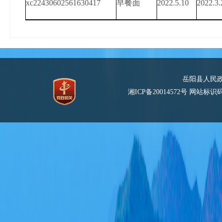
xc22430602561630417
早餐面
2022.5.10
2022.3.
岳阳县人民
湘ICP备20014572号
网站标识码：