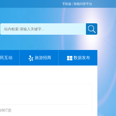
手机版
|
智能问答平台
政民互动
旅游招商
数据发布
1807
次