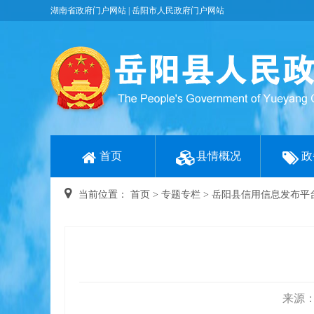
湖南省政府门户网站
|
岳阳市人民政府门户网站
首页
县情概况
政
当前位置：
首页
>
专题专栏
>
岳阳县信用信息发布平
来源：