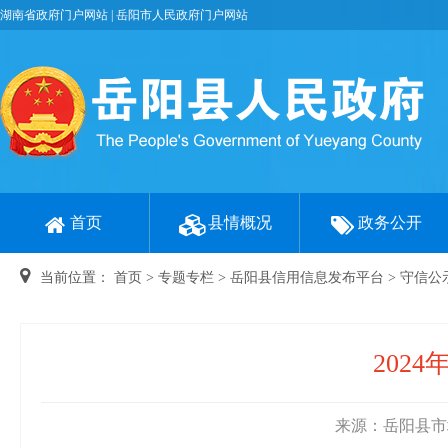
湖南省政府门户网站
|
岳阳市人民政府门户网站
首页
县情概况
政务公开
当前位置：
首页
>
专题专栏
>
岳阳县信用信息发布平台
>
守信公
202
来源：岳阳县市场监