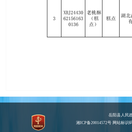
岳阳县人民
湘ICP备20014572号
网站标识码：