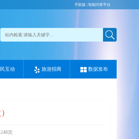
手机版
|
智能问答平台
政民互动
旅游招商
数据发布
次）
：
248
次