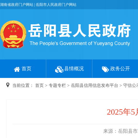
湖南省政府门户网站
|
岳阳市人民政府门户网站
首页
县情概况
政务公开
当前位置：
首页
>
专题专栏
>
岳阳县信用信息发布平台
>
守信公
2025
来源：岳阳县市场监