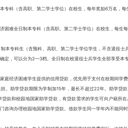
专科（含高职、第二学士学位）在校生，每年奖励6万名，每生
困难全日制本专科（含高职、第二学士学位）在校生，每生每年
本专科生（含预科、高职、第二学士学位学生，不含退役士兵学
自主确定，可以分为2—3档。全日制在校退役士兵学生全部享受本
庭经济困难学生提供的信用贷款，优先用于支付在校期间学费
承担。助学贷款期限为学制加15年，最长不超过22年。助学贷
学贷款和校园地国家助学贷款，有贷款需求的学生可向户籍所在
门咨询办理校园地国家助学贷款。借款学生同一学年内不能同时