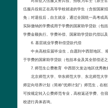
对应征入伍服义务兵役、招收为军士（原士官）
伍服兵役前正在高等学校就读的学生（含按国家招
免；对退役后，自主就业，通过全国统一高考或高
实际缴纳的学费或用于学费的国家助学贷款（包括
学费金额执行。学费补偿、国家助学贷款代偿以及
6. 基层就业学费补偿贷款代偿
中央高校应届毕业生，自愿到中西部地区、艰苦
于学费的国家助学贷款（包括本金及其全部偿还之
7. 师范生公费教育 中西部欠发达地区优秀教
北京师范大学、华东师范大学、东北师范大学、
师定向培养计划（简称“优师计划”）师范生，在
可按规定转入公费师范专业，高校返还学费、住宿
校进行具体咨询。