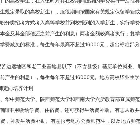
的高校学生，在入伍时对其在校期间缴纳的学费实行一次性补
生规定录取的高校新生），服役期间按国家有关规定保留学籍或
职分类招考方式考入高等学校并到校报到的入学新生，实行学费
本金及其全部偿还之前产生的利息）两者金额较高者执行；复学
学费减免的标准，每生每年最高不超过16000元，超出标准部
边远地区和老工业基地县以下（不含县级）基层单位就业、服
前产生的利息），每生每年不超过16000元。地方高校毕业生
师定向培养计划
华中师范大学、陕西师范大学和西南大学六所教育部直属师范
校期间不用缴纳学费、住宿费，还可获得生活费补助。有志从教
费，补发生活费补助。有意报考地方公费师范生，以及地方师范