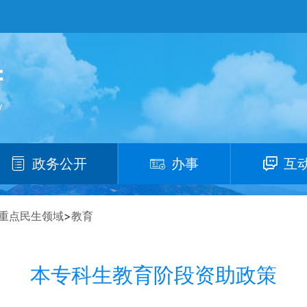
政务公开
办事
互
重点民生领域
>
教育
本专科生教育阶段资助政策