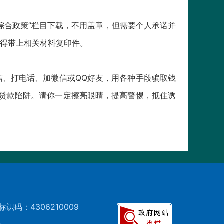
合政策”栏目下载，不用盖章，但需要个人承诺并
得带上相关材料复印件。
、打电话、加微信或QQ好友，用各种手段骗取钱
额贷款陷阱。请你一定擦亮眼睛，提高警惕，抵住诱
标识码：4306210009