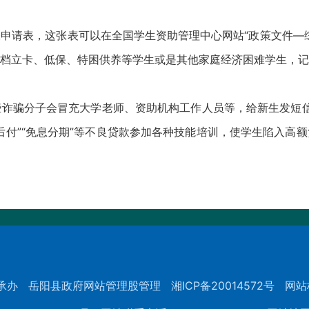
请表，这张表可以在全国学生资助管理中心网站“政策文件—综
档立卡、低保、特困供养等学生或是其他家庭经济困难学生，记
骗分子会冒充大学老师、资助机构工作人员等，给新生发短信
后付”“免息分期”等不良贷款参加各种技能培训，使学生陷入高
承办
岳阳县政府网站管理股管理
湘ICP备20014572号
网站