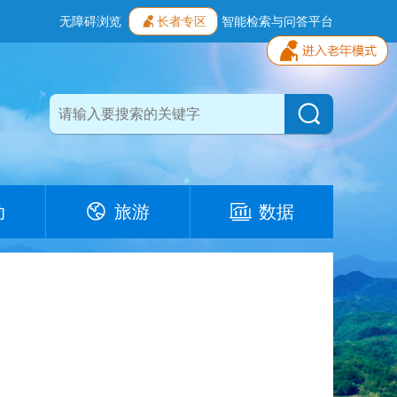
无障碍浏览
长者专区
智能检索与问答平台
动
旅游
数据