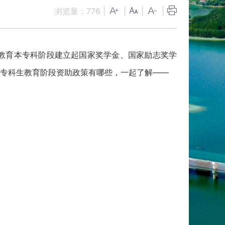
浏览量：
776
|
|
|
|
教育本专科阶段建立起国家奖学金、国家励志奖学
专科生教育阶段资助政策有哪些，一起了解——