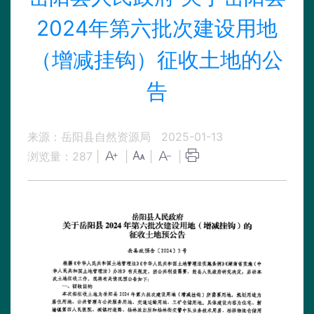
2024年第六批次建设用地
（增减挂钩）征收土地的公
告
来源：岳阳县自然资源局
2025-01-13
浏览量：
287
|
|
|
|