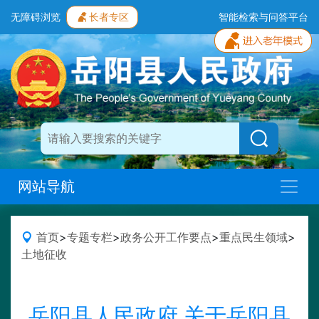
无障碍浏览
长者专区
智能检索与问答平台
网站导航
首页
>
专题专栏
>
政务公开工作要点
>
重点民生领域
>
土地征收
岳阳县人民政府 关于岳阳县