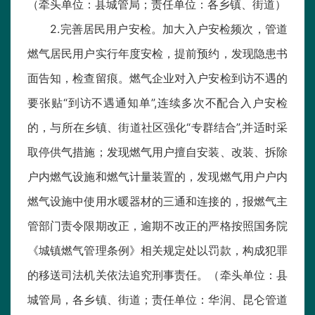
（牵头单位：县城管局；责任单位：各乡镇、街道）
2.完善居民用户安检。加大入户安检频次，管道
燃气居民用户实行年度安检，提前预约，发现隐患书
面告知，检查留痕。燃气企业对入户安检到访不遇的
要张贴“到访不遇通知单”,连续多次不配合入户安检
的，与所在乡镇、街道社区强化“专群结合”,并适时采
取停供气措施；发现燃气用户擅自安装、改装、拆除
户内燃气设施和燃气计量装置的，发现燃气用户户内
燃气设施中使用水暖器材的三通和连接的，报燃气主
管部门责令限期改正，逾期不改正的严格按照国务院
《城镇燃气管理条例》相关规定处以罚款，构成犯罪
的移送司法机关依法追究刑事责任。（牵头单位：县
城管局，各乡镇、街道；责任单位：华润、昆仑管道