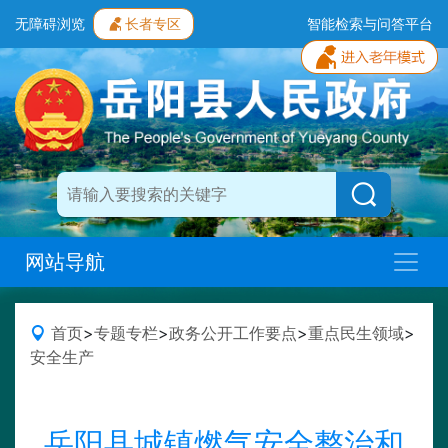
无障碍浏览
长者专区
智能检索与问答平台
网站导航
首页
>
专题专栏
>
政务公开工作要点
>
重点民生领域
>
安全生产
岳阳县城镇燃气安全整治和