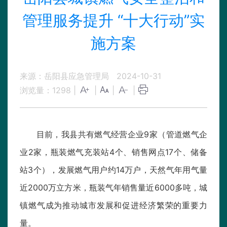
管理服务提升 “十大行动”实
施方案
来源：岳阳县应急管理局
2024-10-31
浏览量：
1298
|
|
|
|
目前，我县共有燃气经营企业9家（管道燃气企
业2家，瓶装燃气充装站4个、销售网点17个、储备
站3个），发展燃气用户约14万户，天然气年用气量
近2000万立方米，瓶装气年销售量近6000多吨，城
镇燃气成为推动城市发展和促进经济繁荣的重要力
量。