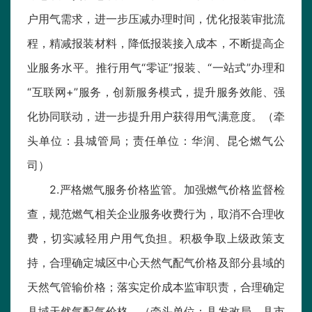
户用气需求，进一步压减办理时间，优化报装审批流
程，精减报装材料，降低报装接入成本，不断提高企
业服务水平。推行用气“零证”报装、“一站式”办理和
“互联网+”服务，创新服务模式，提升服务效能、强
化协同联动，进一步提升用户获得用气满意度。（牵
头单位：县城管局；责任单位：华润、昆仑燃气公
司）
2.严格燃气服务价格监管。加强燃气价格监督检
查，规范燃气相关企业服务收费行为，取消不合理收
费，切实减轻用户用气负担。积极争取上级政策支
持，合理确定城区中心天然气配气价格及部分县域的
天然气管输价格；落实定价成本监审职责，合理确定
县域天然气配气价格。（牵头单位：县发改局、县市