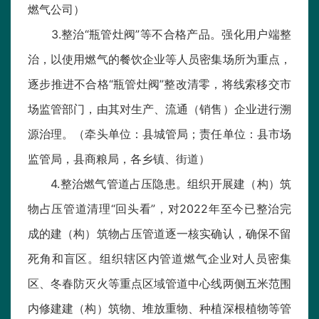
燃气公司）
3.整治“瓶管灶阀”等不合格产品。强化用户端整
治，以使用燃气的餐饮企业等人员密集场所为重点，
逐步推进不合格“瓶管灶阀”整改清零，将线索移交市
场监管部门，由其对生产、流通（销售）企业进行溯
源治理。（牵头单位：县城管局；责任单位：县市场
监管局，县商粮局，各乡镇、街道）
4.整治燃气管道占压隐患。组织开展建（构）筑
物占压管道清理“回头看”，对2022年至今已整治完
成的建（构）筑物占压管道逐一核实确认，确保不留
死角和盲区。组织辖区内管道燃气企业对人员密集
区、冬春防灭火等重点区域管道中心线两侧五米范围
内修建建（构）筑物、堆放重物、种植深根植物等管