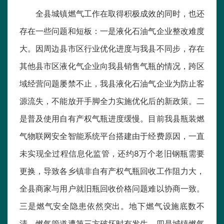
全县城镇燃气工作在取得积极成效的同时，也还
存在一些问题和短板：一是液化石油气企业整改难度
大。因周边县市区行业优化进度与我县不同步，存在
其他县市区液化气企业向我县销售气瓶的情况，跨区
域经营问题屡禁不止，我县液化石油气企业为防止客
源流失，不能放开手脚全力实施优化后的新政策。二
是普及使用自有产权气瓶进度缓慢。目前我县瓶装燃
气物联网安全智能系统平台搭建由于经费原因，一直
未实现全过程信息化监管，还约8万个老旧钢瓶需要
更换，导致各乡镇非自有产权气瓶回收工作阻力大，
全县商家与用户就旧瓶回收价格问题难以协商一致。
三是燃气安全隐患依然突出。地下燃气设施底数不
清，燃气管道遭第三方破坏时有发生。四是城镇燃气