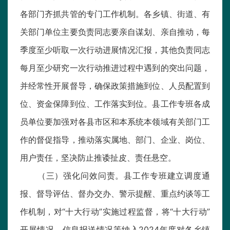
各部门齐抓共管的专门工作机制。各乡镇、街道、有
关部门单位主要负责同志要亲自谋划、亲自推动，每
季度至少听取一次行动进展情况汇报，其他负责同志
每月至少研究一次行动推进过程中遇到的突出问题，
并经常性开展督导，确保政策措施到位、人员配置到
位、资金保障到位、工作落实到位。县工作专班各成
员单位要加强对各县市区和本系统本领域有关部门工
作的督促指导，推动落实属地、部门、企业、岗位、
用户责任，坚决防止推诿扯皮、责任悬空。
（三）强化问效问责。县工作专班建立调度通
报、督导评估、督办交办、警示提醒、重点约谈等工
作机制，对“十大行动”实施过程监督，将“十大行动”
开展情况、信息报送情况等纳入2024年度对各乡镇