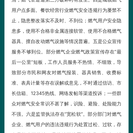
用户点多面。餐饮经营行业燃气安全违规行为屡禁不
止，隐患整改落实不及时、不到位；燃气用户安全隐
患多，使用不合格非金属连接软管、使用不合格燃气
器具、擅自改动燃气设施等情况普遍。五是公众宣传
服务不够到位。部分燃气企业燃气政策宣传存在“最
后一公里”短板，工作人员服务不热情、不细致，导
致部分市民和网友对燃气报装、器具销售、收费标
准、表具计量等存在误解或意见，不时通过信访、市
长信箱、12345热线、网络发帖等渠道投诉；一些群
众对燃气安全常识不甚了解，识险、避险、处险能力
不强。六是监管执法存在“宽松软”。部分部门对燃气
企业、燃气用户的违法违规行为处置过松、过软，存