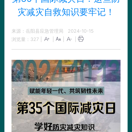
灾减灾自救知识要牢记！
来源：岳阳县应急管理局
2024-10-15
浏览量：
327
|
|
|
|