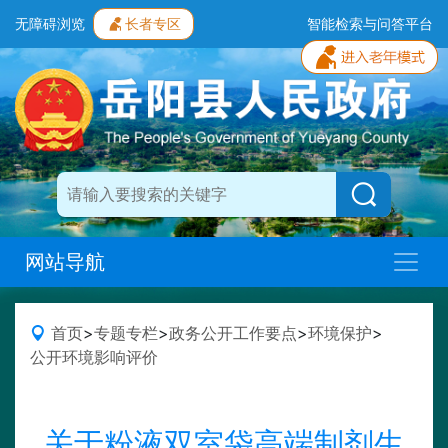
无障碍浏览
长者专区
智能检索与问答平台
网站导航
首页
>
专题专栏
>
政务公开工作要点
>
环境保护
>
公开环境影响评价
关于粉液双室袋高端制剂生