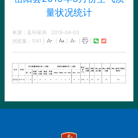
量状况统计
来源：县环保局
2019-04-03
浏览量：
1141
|
|
|
|
|