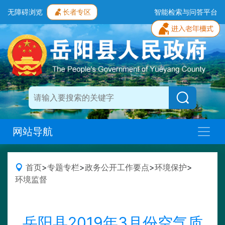
无障碍浏览
长者专区
智能检索与问答平台
网站导航
首页
>
专题专栏
>
政务公开工作要点
>
环境保护
>
环境监督
岳阳县2019年3月份空气质