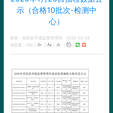
示（合格10批次-检测中
心）
来源：岳阳县市场监督管理局
2026-02-28
浏览量：
146
|
|
|
|
|