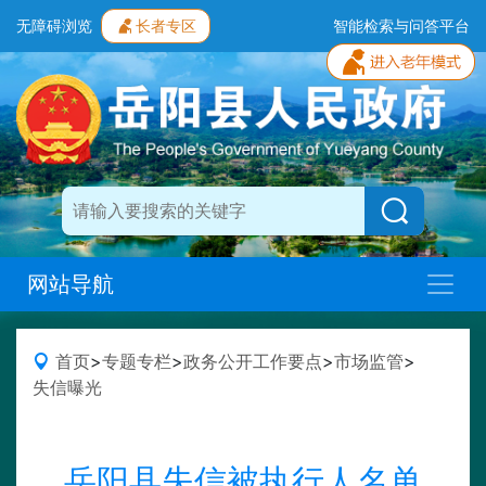
无障碍浏览
长者专区
智能检索与问答平台
网站导航
首页
>
专题专栏
>
政务公开工作要点
>
市场监管
>
失信曝光
岳阳县失信被执行人名单