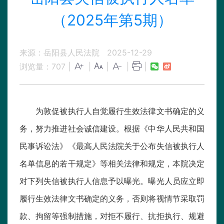
（2025年第5期）
来源：岳阳县人民法院
2025-12-29
浏览量：
707
|
|
|
|
|
为敦促被执行人自觉履行生效法律文书确定的义
务，努力推进社会诚信建设。根据《中华人民共和国
民事诉讼法》《最高人民法院关于公布失信被执行人
名单信息的若干规定》等相关法律和规定，本院决定
对下列失信被执行人信息予以曝光。曝光人员应立即
履行生效法律文书确定的义务，否则将视情节采取罚
款、拘留等强制措施，对拒不履行、抗拒执行、规避