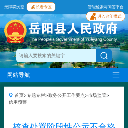
无障碍浏览
长者专区
智能检索与问答平台
网站导航
首页
>
专题专栏
>
政务公开工作要点
>
市场监管
>
信用预警
核查处置阶段性公示不合格