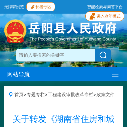
无障碍浏览
长者专区
智能检索与问答平台
网站导航
首页
>
专题专栏
>
工程建设审批改革专栏
>
政策文件
关于转发《湖南省住房和城