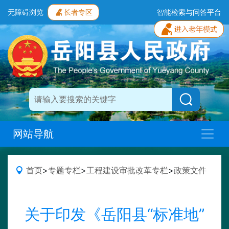
无障碍浏览
长者专区
智能检索与问答平台
网站导航
首页
>
专题专栏
>
工程建设审批改革专栏
>
政策文件
关于印发《岳阳县“标准地”