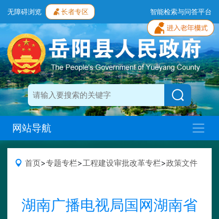
无障碍浏览
长者专区
智能检索与问答平台
网站导航
首页
>
专题专栏
>
工程建设审批改革专栏
>
政策文件
湖南广播电视局国网湖南省