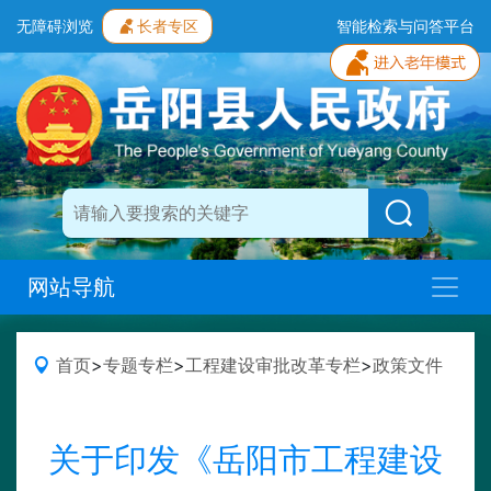
无障碍浏览
长者专区
智能检索与问答平台
网站导航
首页
>
专题专栏
>
工程建设审批改革专栏
>
政策文件
关于印发《岳阳市工程建设