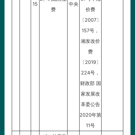
15
中央
费
价费
〔2007〕
157号，
湘发改价
费
〔2019〕
224号，
财政部 国
家发展改
革委公告
2020年第
11号