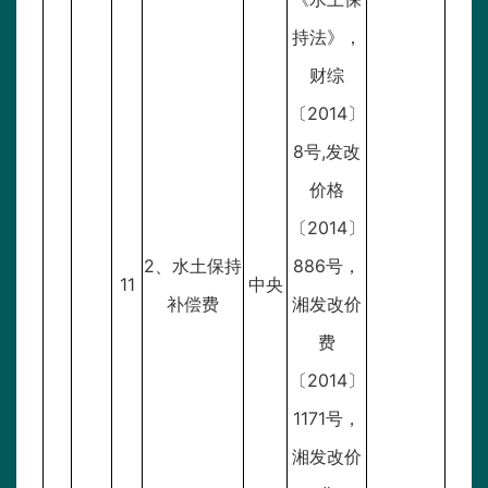
持法》，
财综
〔2014〕
8号,发改
价格
〔2014〕
2、水土保持
886号，
11
中央
补偿费
湘发改价
费
〔2014〕
1171号，
湘发改价