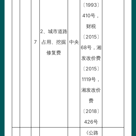
〔1993〕
410号，
财税
2、城市道路
〔2015〕
7
占用、挖掘
中央
68号，湘
修复费
发改价费
〔2015〕
1119号，
湘发改价
费
〔2018〕
426号
《公路