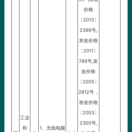
价格
〔2013〕
2396号,
发改价格
〔2011〕
749号,发
改价格
〔2005〕
2812号，
发改价格
〔2003〕
工业
2300号,
和
1、无线电频