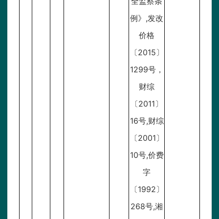
全监察条
例》,发改
价格
〔2015〕
1299号，
财综
〔2011〕
16号,财综
〔2001〕
10号,价费
字
〔1992〕
268号,湘