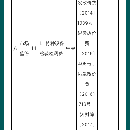
发改价费
〔2014〕
1039号，
湘发改价
市场
1、特种设备
费
八
14
中央
监管
检验检测费
〔2016〕
405号，
湘发改价
费
〔2016〕
716号，
湘财综
〔2017〕