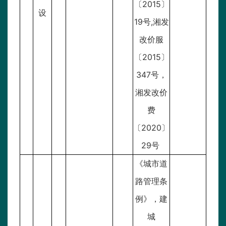
〔2015〕
设
19号,湘发
改价服
〔2015〕
347号，
湘发改价
费
〔2020〕
29号
《城市道
路管理条
例》，建
城