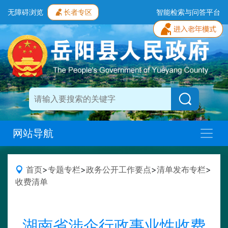
无障碍浏览
长者专区
智能检索与问答平台
网站导航
首页
>
专题专栏
>
政务公开工作要点
>
清单发布专栏
>
收费清单
湖南省涉企行政事业性收费