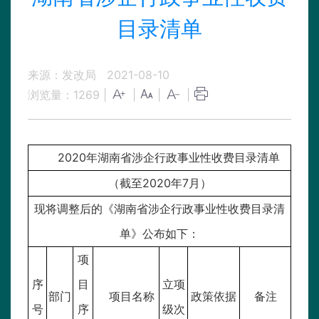
目录清单
来源：发改局
2021-08-10
浏览量：
1269
|
|
|
|
2020年湖南省涉企行政事业性收费目录清单
（截至2020年7月）
现将调整后的《湖南省涉企行政事业性收费目录清
单》公布如下：
项
序
目
立项
部门
项目名称
政策依据
备注
号
序
级次