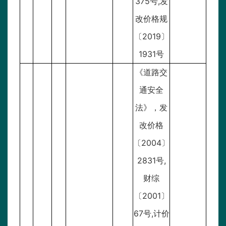
375号,发
改价格规
〔2019〕
1931号
《道路交
通安全
法》，发
改价格
〔2004〕
2831号,
财综
〔2001〕
67号,计价