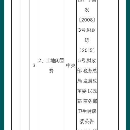
发
〔2008〕
3号,湘财
综
〔2015〕
2、土地闲置
5号,财政
3
中央
费
部 税务总
局 发展改
革委 民政
部 商务部
卫生健康
委公告