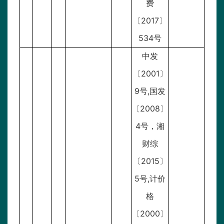
费
〔2017〕
534号
中发
〔2001〕
9号,国发
〔2008〕
4号，湘
财综
〔2015〕
5号,计价
格
〔2000〕