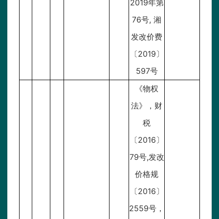
2019年第
76号, 湘
发改价费
〔2019〕
597号
《物权
法》，财
税
〔2016〕
79号,发改
价格规
〔2016〕
2559号，