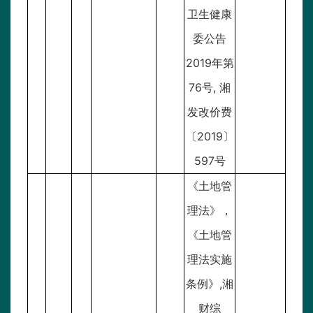
卫生健康
委公告
2019年第
76号, 湘
发改价费
〔2019〕
597号
《土地管
理法》，
《土地管
理法实施
条例》,湘
财综