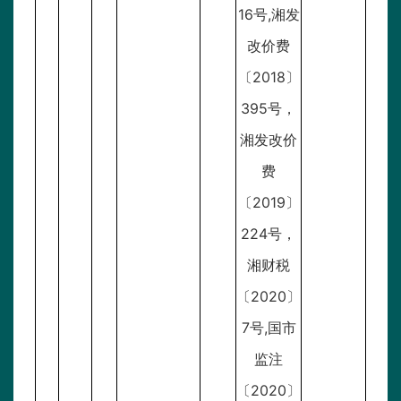
16号,湘发
改价费
〔2018〕
395号，
湘发改价
费
〔2019〕
224号，
湘财税
〔2020〕
7号,国市
监注
〔2020〕