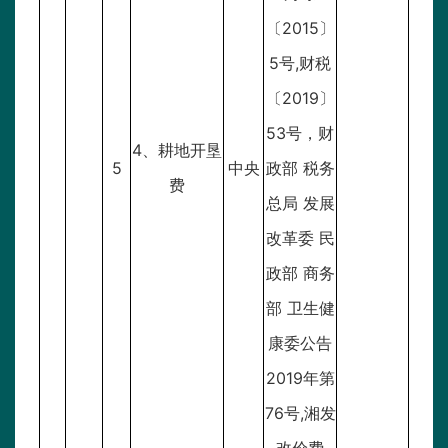
〔2015〕
5号,财税
〔2019〕
53号，财
4、耕地开垦
5
中央
政部 税务
费
总局 发展
改革委 民
政部 商务
部 卫生健
康委公告
2019年第
76号,湘发