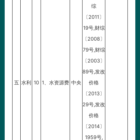
综
〔2011〕
19号,财综
〔2008〕
79号,财综
〔2003〕
89号,发改
五
水利
10
1、水资源费
中央
价格
〔2013〕
29号,发改
价格
〔2014〕
1959号,