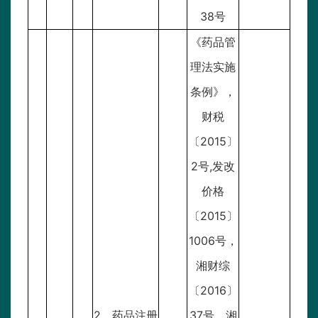
38号
《药品管
理法实施
条例》，
财税
〔2015〕
2号,发改
价格
〔2015〕
1006号，
湘财综
〔2016〕
2、药品注册
37号，湘