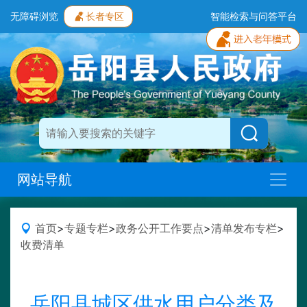
无障碍浏览
长者专区
智能检索与问答平台
网站导航
首页
>
专题专栏
>
政务公开工作要点
>
清单发布专栏
>
收费清单
岳阳县城区供水用户分类及