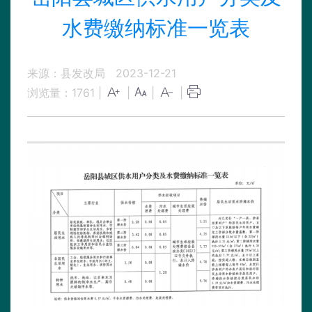
水费缴纳标准一览表
来源：县发改局
2023-12-21
浏览量：
1761
|
|
|
|