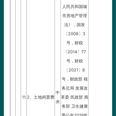
人民共和国城
市房地产管理
法》，国发
〔2008〕3
号，财税
〔2014〕77
号，财税
〔2021〕8
号，财政部 税
务总局 发展改
中
11
2、土地闲置费
革委 民政部 商
央
务部 卫生健康
委公告2019年