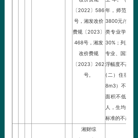
〔2022〕586
年，师范生44
号，湘发改价
3800元/生
费规〔2023〕
类专业学费上
468号，湘发
30%；列入
改价费规
专业、国家级
〔2023〕262
浮幅度不高于同
号。
(二）住宿费
8m3）不超过
面积不低于6m
人，生均使用面
标准的不超过6
湘财综