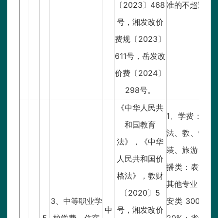
〔2023〕468
准的不超过300
号，湘发改价
费规〔2023〕
611号，岳发改
价费〔2024〕
298号。
《中华人民共
1、学费：（1
和国教育
法、教、管及其
法》，《中华
装、旅游、美容
人民共和国价
播类：表演、美
格法》，教财
其他专业 330
〔2020〕5
3、中等职业学
安类 3000
中
号，湘发改价