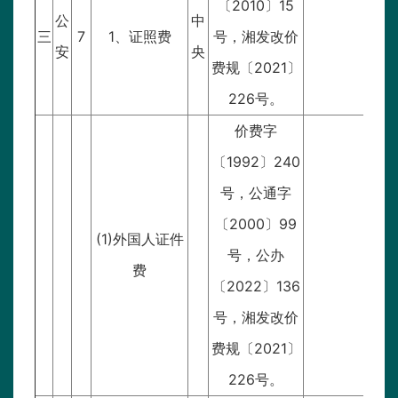
〔2010〕15
公
中
三
7
1、证照费
号，湘发改价
安
央
费规〔2021〕
226号。
价费字
〔1992〕240
号，公通字
〔2000〕99
(1)外国人证件
号，公办
费
〔2022〕136
号，湘发改价
费规〔2021〕
226号。