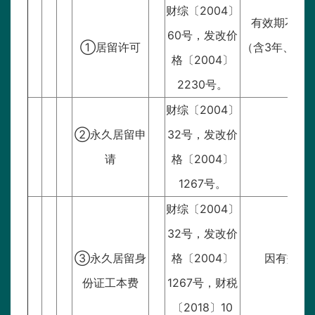
财综〔2004〕
有效期不满1年
60号，发改价
①居留许可
（含3年、5年
格〔2004〕
2230号。
财综〔2004〕
②永久居留申
32号，发改价
请
格〔2004〕
1267号。
财综〔2004〕
32号，发改价
③永久居留身
格〔2004〕
因有效期
份证工本费
1267号，财税
〔2018〕10