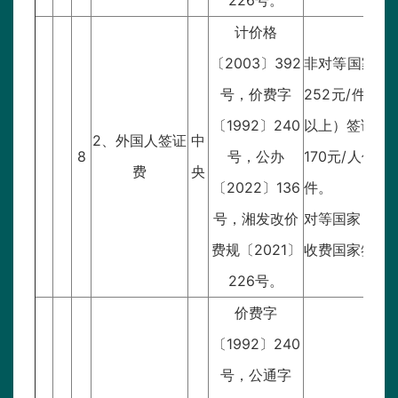
226号。
计价格
〔2003〕392
非对等国家：零
号，价费字
252元/件，
〔1992〕240
以上）签证67
2、外国人签证
中
8
号，公办
170元/人件
费
央
〔2022〕136
件。
号，湘发改价
对等国家：见湘
费规〔2021〕
收费国家签证
226号。
价费字
〔1992〕240
号，公通字