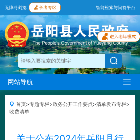
无障碍浏览
长者专区
智能检索与问答平台
网站导航
首页
>
专题专栏
>
政务公开工作要点
>
清单发布专栏
>
收费清单
关于公布2024年岳阳县行