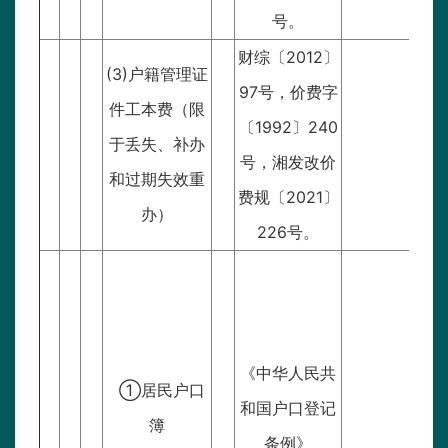
号。
财综〔2012〕
(3)户籍管理证
97号，价费字
件工本费（限
〔1992〕240
于丢失、补办
号，湘发改价
和过期失效重
费规〔2021〕
办）
226号。
《中华人民共
①居民户口
和国户口登记
簿
条例》