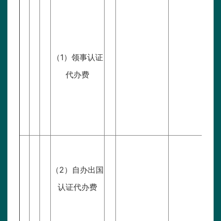
（1）领事认证
商
代办费
（2）自办出国
商
认证代办费