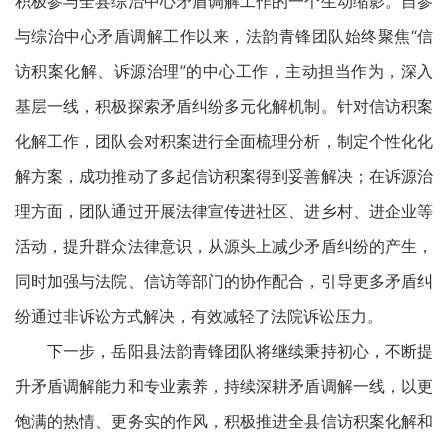
积极参与全县综治中心矛盾调解工作的一个生动缩影。自参
与综治中心矛盾调解工作以来，法韵青锋团队始终聚焦“信
访积案化解、诉源治理”的中心工作，主动担当作为，深入
基层一线，积极探索矛盾纠纷多元化解机制。针对信访积案
化解工作，团队会对积案进行全面梳理分析，制定个性化化
解方案，成功推动了多起信访积案得到妥善解决；在诉源治
理方面，团队通过开展法律宣传进社区、进乡村、进企业等
活动，提升群众法律意识，从源头上减少矛盾纠纷的产生，
同时加强与法院、信访等部门的协作配合，引导更多矛盾纠
纷通过非诉讼方式解决，有效减轻了法院诉讼压力。
下一步，岳阳县法韵青锋团队将继续秉持初心，不断提
升矛盾调解能力和专业素养，持续深耕矛盾调解一线，以更
饱满的热情、更务实的作风，积极推进全县信访积案化解和