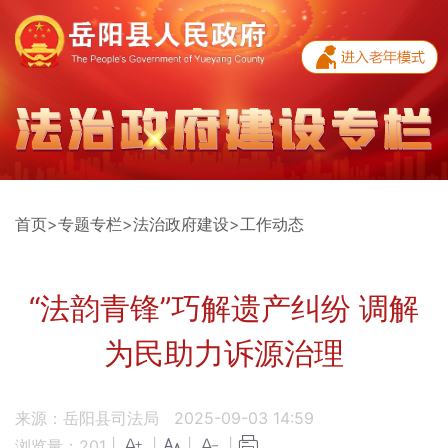
首页
>
专题专栏
>
法治政府建设
>
工作动态
“法韵青锋”巧解遗产纠纷 调解
为民助力诉源治理
来源：岳阳县司法局
2025-09-03 14:59
浏览量：
201
|
|
|
|