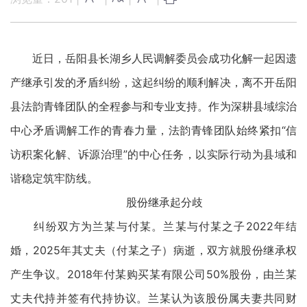
近日，岳阳县长湖乡人民调解委员会成功化解一起因遗
产继承引发的矛盾纠纷，这起纠纷的顺利解决，离不开岳阳
县法韵青锋团队的全程参与和专业支持。作为深耕县域综治
中心矛盾调解工作的青春力量，法韵青锋团队始终紧扣“信
访积案化解、诉源治理”的中心任务，以实际行动为县域和
谐稳定筑牢防线。
股份继承起分歧
纠纷双方为兰某与付某。兰某与付某之子2022年结
婚，2025年其丈夫（付某之子）病逝，双方就股份继承权
产生争议。2018年付某购买某有限公司50%股份，由兰某
丈夫代持并签有代持协议。兰某认为该股份属夫妻共同财