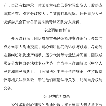
产，自己有权继承；付某则主张自己是实际出资人，股份应
归其所有。双方分歧较大，兰某曾打算起诉。后长湖乡人民
调解委员会联合岳阳县法韵青锋团队介入调解。
专业调解促和谐
介入调解后，团队成员首先仔细梳理案件细节，多次与
双方当事人沟通交流，耐心倾听他们的诉求与顾虑。考虑到
这起纠纷涉及遗产继承、股份代持等专业法律问题，团队成
员充分发挥自身法律专业优势，向当事人详细解读《中华人
民共和国民法典》、《公司法》中关于遗产继承、代持股协
议等相关法律条款，帮助他们厘清法律关系，明确自身权利
义务。
公证护航固成果
经过多轮耐心细致的沟通协调，双方当事人最终放下分