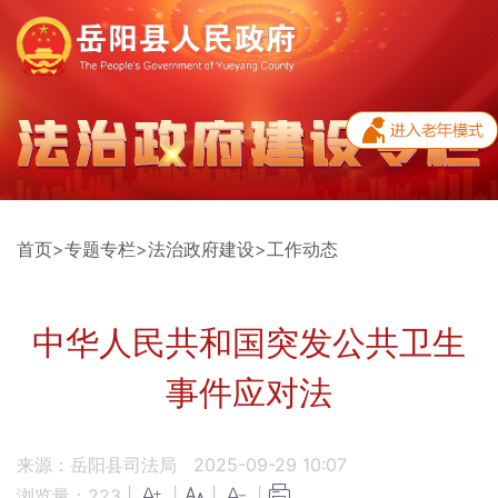
首页
>
专题专栏
>
法治政府建设
>
工作动态
中华人民共和国突发公共卫生
事件应对法
来源：岳阳县司法局
2025-09-29 10:07
浏览量：
223
|
|
|
|