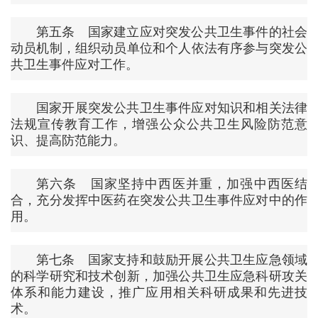
第五条 国家建立应对突发公共卫生事件的社会
动员机制，组织动员单位和个人依法有序参与突发公
共卫生事件应对工作。
国家开展突发公共卫生事件应对知识和相关法律
法规宣传教育工作，增强公众公共卫生风险防范意
识、提高防范能力。
第六条 国家坚持中西医并重，加强中西医结
合，充分发挥中医药在突发公共卫生事件应对中的作
用。
第七条 国家支持和鼓励开展公共卫生应急领域
的科学研究和技术创新，加强公共卫生应急科研攻关
体系和能力建设，推广应用相关科研成果和先进技
术。