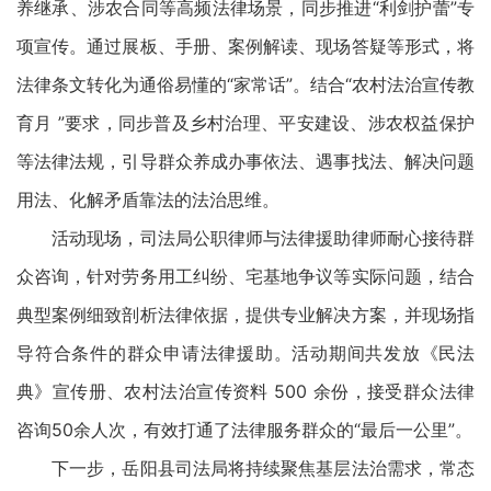
养继承、涉农合同等高频法律场景，同步推进“利剑护蕾”专
项宣传。通过展板、手册、案例解读、现场答疑等形式，将
法律条文转化为通俗易懂的“家常话”。结合“农村法治宣传教
育月 ”要求，同步普及乡村治理、平安建设、涉农权益保护
等法律法规，引导群众养成办事依法、遇事找法、解决问题
用法、化解矛盾靠法的法治思维。
活动现场，司法局公职律师与法律援助律师耐心接待群
众咨询，针对劳务用工纠纷、宅基地争议等实际问题，结合
典型案例细致剖析法律依据，提供专业解决方案，并现场指
导符合条件的群众申请法律援助。活动期间共发放《民法
典》宣传册、农村法治宣传资料 500 余份，接受群众法律
咨询50余人次，有效打通了法律服务群众的“最后一公里”。
下一步，岳阳县司法局将持续聚焦基层法治需求，常态