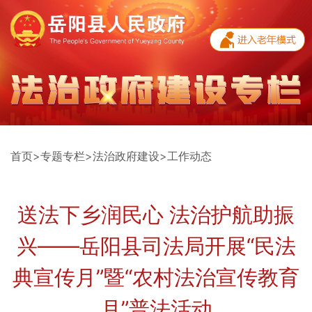
首页
>
专题专栏
>
法治政府建设
>
工作动态
送法下乡润民心 法治护航助振
兴——岳阳县司法局开展“民法
典宣传月”暨“农村法治宣传教育
月”普法活动