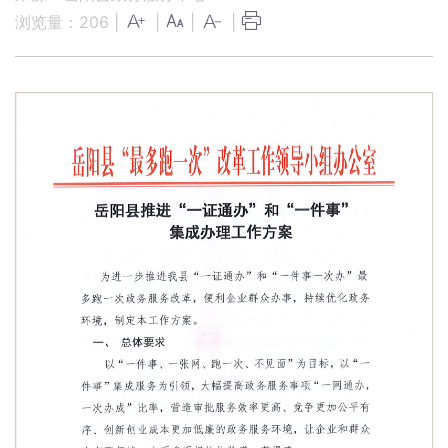
浏览量：
206
|
|
|
|