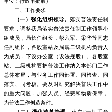
单位：行政审批股
）
三、工作要求
（
一
）
强化组织领导。
落实普法责任制
要求，调整我局落实普法责任制工作领导小
组成员，局长任组长，彭六军、梁华等同志
任副组长，各股室站及局属二级机构负责人
为成员，下设办公室
（
设法规股
）
。各股室
站、二级机构要把普法工作纳入本部门工作
总体布局，与业务工作同部署、同检查、同
落实、同考核。要及时研究解决普法工作中
的重大问题，加强人员、经费和物质保障，
为普法工作创造条件。
（
二
）
强化清单管理。
建立
“一把手负