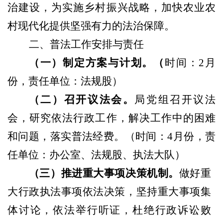
治建设，为实施乡村振兴战略，加快农业农
村现代化提供坚强有力的法治保障。
二、普法工作安排与责任
（
一
）制定方案
与计划。
（
时间：
2月
份，责任单位：法规股
）
（
二
）
召开议法会。
局党组召开议法
会，研究依法行政工作，解决工作中的困难
和问题，落实普法经费。
（
时间：
4月份，责
任单位：办公室、法规股、执法大队
）
（
三
）
推进重大事项决策机制。
做好重
大行政执法事项依法决策，坚持重大事项集
体讨论，依法举行听证，杜绝行政诉讼败