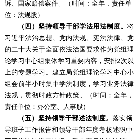
诉、国家赔偿案件。
（
时间：全年，责任单
位：法规股
）
（
四
）
坚持领导干部学法用法制度。
将
习近平法治思想、党内法规、宪法法律、党
的二十大关于全面依法治国要求作为党组理
论学习中心组集体学习重要内容，安排
2次以
上的专题学习。建立局党组理论学习中心小
组会前半小时集中学法制度，学习业务法律
法规，贯彻时政方针政策。
（
时间：全年，
责任单位：办公室、人事股
）
（
五
）
坚持领导干部述法制度。
落实领
导班子工作报告和领导干部年度考核述职中