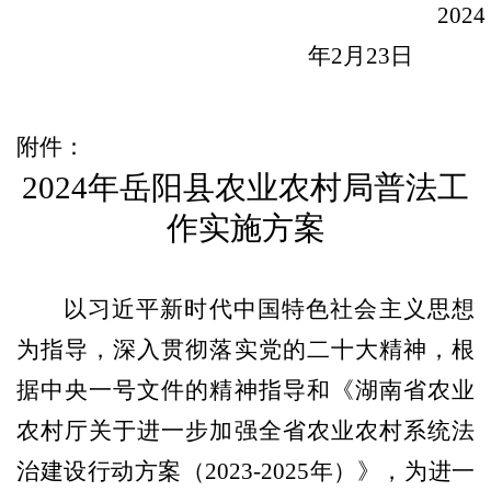
202
4
年
2
月
23
日
附件
：
202
4
年岳阳县农业农村局普法工
作
实施方案
以习近平新时代中国特色社会主义思想
为指导，深入贯彻落实党的二十大精神，根
据中央一号文件的精神指导和《湖南省农业
农村厅关于进一步加强全省农业农村系统法
治建设行动方案（
2023-2025年）》，
为
进一