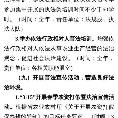
参加集中开展的执法类培训时间不少于
60学
时。
（
时间：全年，责任单位：法规股、执
法大队
）
3.举办依法行政相对人普法培训。
增强依
法行政相对人依法从事农业生产经营的法治
观念，促进社会法治建设。
（
时间：全年，
责任单位：各相关职能股室
）
（
九
）
开展普法宣传活动，营造良好法
治环境。
1.“3·15”开展春季农资打假
暨法治
宣传活
动。
根据省农业农村厅《关于开展农资打假
保春耕的通知》的目标任务要求。
（
时间：
3