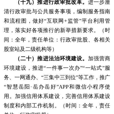
（
十九
）
推进行政审批改革。
进一步厘
清行政审批与公共服务事项，编制服务指南
和流程图，做好
“互联网+监管”平台利用管
理，落实好各项推行的新举措新要求。
（
时
间：全年，责任单位：行政审批股、各相关
股室站及二级机构等
）
（
二十
）
推进法治环境建设。
加强营商
环境建设，推进
“一件事一次办
”“
一站式
”服
务、一网通办、“三集中三到位”等工作，推广
“智慧岳阳·岳办岳好”APP和微信小程序使
用。加强信用体系建设，完善信用体系建设
制度和内部工作机制。
（
时间：全年，责任