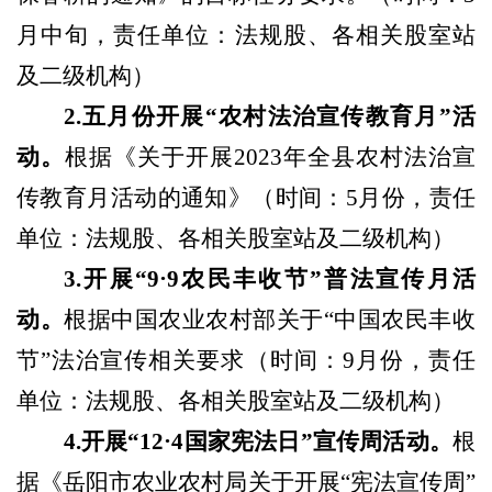
月中旬，责任单位：法规股、各相关股室站
及二级机构
）
2.五月份开展“农村法治宣传教育月”活
动。
根据《关于开展
202
3
年全县农村法治宣
传教育月活动的通知》
（时间：
5月份，责任
单位：法规股、各相关股室站及二级机构
）
3.开展“9·9农民丰收节”普法宣传月活
动。
根据中国农业农村部关于
“中国农民丰收
节”法治宣传相关要求
（
时间：
9月份，责任
单位：法规股、各相关股室站及二级机构
）
4.开展“12·4国家宪法日”宣传周活动。
根
据《岳阳市农业农村局
关于开展
“宪法宣传周”