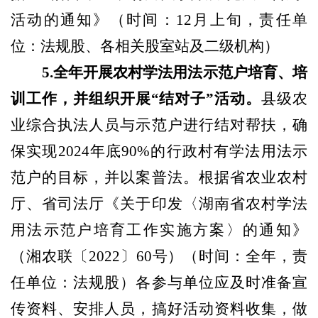
活动的通知》（
时间：
12月上旬，责任单
位：法规股、各相关股室站及二级机构
）
5.全年开展农村学法用法示范户培育、培
训工作，并组织开展“结对子”活动。
县级农
业综合执法人员与示范户进行结对帮扶，确
保实现
202
4
年底
90
%的行政村有学法用法示
范户的目标，并以案普法。根据省农业农村
厅、省司法厅《关于印发
〈
湖南省农村学法
用法示范户培育工作实施方案〉的通知》
（
湘农联〔
2022〕60号
）（
时间：全年，责
任单位：法规股
）
各参与单位应及时准备宣
传资料、安排人员
，搞好活动资料收集，做