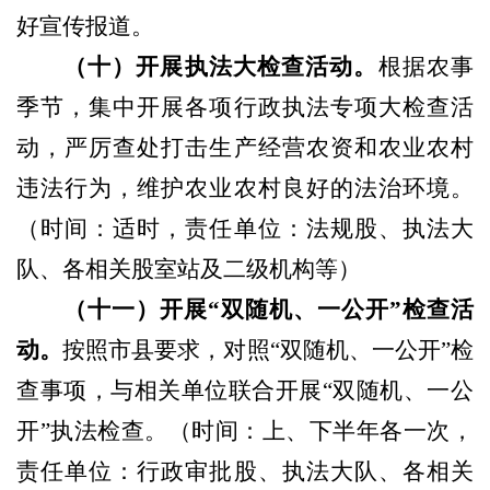
好宣传报道。
（
十
）
开展执法大检查活动。
根据农事
季节，集中开展各项行政执法专项大检查活
动，严厉查处打击生产经营农资和农业农村
违法行为，维护农业农村良好的法治环境。
（
时
间：适时，责任单位：法规股、执法大
队、各相关股室站及二级机构
等
）
（
十一
）
开展
“双随机、一公开”检查
活
动。
按照市县要求，对照
“双随机、一公开”检
查事项，与相关单位联合开展“双随机、一公
开”执法检查。
（
时间：上、下半年各一次，
责任单位：行政审批股、执法大队、各相关