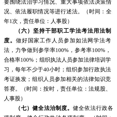
要围绕法治学习情况、重大事项依法决策情
况、依法履职情况等进行述法。
（
时间：全
年
1次，责任单位：人事股
）
（
六
）
坚持干部职工学法考法用法制
度。
做好国家工作人员参加如法网学法考
法，力争做到参学率
100%
，
参考率
100%
，
合格率
100%
；
组织执法人员参加法律培训学
习，每年不少于
40小时；组织参加行政执法
考证换发；组织人员参加相关的法律知识竞
答赛。
（
时间：按时，责任单位：法规股、
人事股
）
（
七
）
健全法治制度。
健全依法行政各