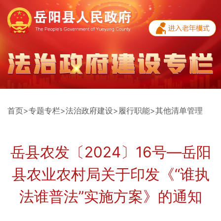
首页
>
专题专栏
>
法治政府建设
>
履行职能
>
其他清单管理
岳县农发〔2024〕16号—岳阳
县农业农村局关于印发《“谁执
法谁普法”实施方案》的通知