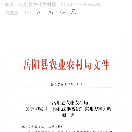
来源：岳阳县农业农村局
2024-10-18 08:38
浏览量：
277
|
|
|
|