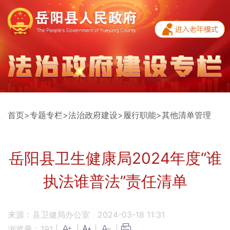
首页
>
专题专栏
>
法治政府建设
>
履行职能
>
其他清单管理
岳阳县卫生健康局2024年度“谁
执法谁普法”责任清单
来源：县卫健局办公室
2024-03-18 11:31
浏览量：
191
|
|
|
|