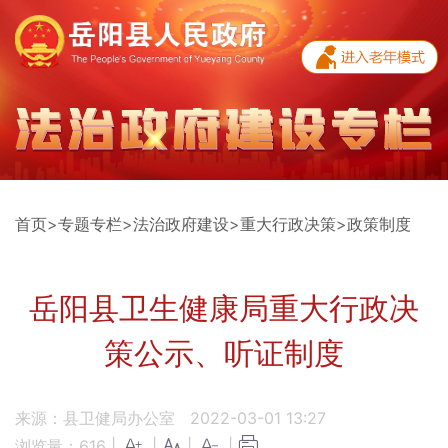
首页
>
专题专栏
>
法治政府建设
>
重大行政决策
>
政策制度
岳阳县卫生健康局重大行政决
策公示、听证制度
来源：县卫健局办公室
2022-03-01 13:27
浏览量：
616
|
|
|
|