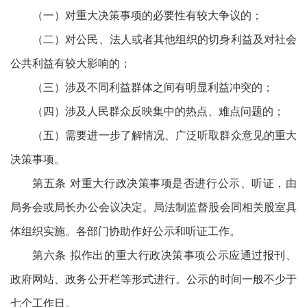
（一）对重大决策事项的必要性有较大争议的；
（二）对公民、法人或者其他组织的切身利益及对社会
公共利益有较大影响的；
（三）涉及不同利益群体之间有明显利益冲突的；
（四）涉及人民群众反映集中的热点、难点问题的；
（五）需要进一步了解情况、广泛听取群众意见的重大
决策事项。
第五条 对重大行政决策事项是否进行公示、听证，由
局务会或局长办公会议决定。局法制监督股会同相关股室具
体组织实施。各部门协助作好公示和听证工作。
第六条 拟作出的重大行政决策事项公示应通过报刊、
政府网站、政务公开栏等形式进行。公示的时间一般不少于
七个工作日。