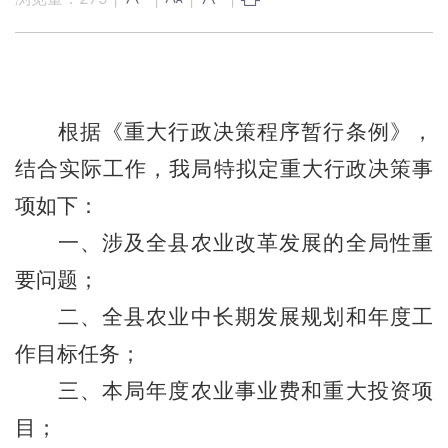
根据《重大行政决策程序暂行条例》，
结合实际工作，我局特拟定重大行政决策事
项如下：
一
、
涉及全县农业改革发展的全局性重
要问题
；
二
、全县农业
中长期发展规划
和
年度工
作目标任务
；
三、本局
年度农业事业费和重大投资项
目
；