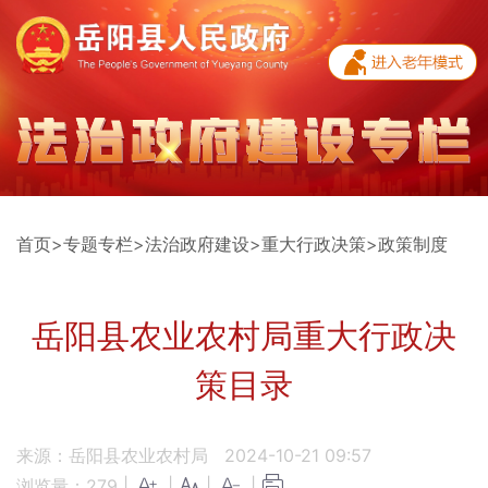
首页
>
专题专栏
>
法治政府建设
>
重大行政决策
>
政策制度
岳阳县农业农村局重大行政决
策目录
来源：岳阳县农业农村局
2024-10-21 09:57
浏览量：
279
|
|
|
|