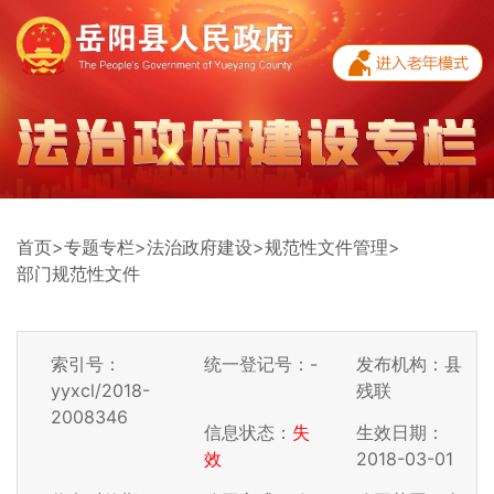
首页
>
专题专栏
>
法治政府建设
>
规范性文件管理
>
部门规范性文件
索引号：
统一登记号：-
发布机构：县
yyxcl/2018-
残联
2008346
信息状态：
失
生效日期：
效
2018-03-01