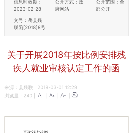
信息时效期：
公开方式：政
公开范围：全
2023-02-28
府网站
部公开
文号：岳县残
联函[2018]8号
关于开展2018年按比例安排残
疾人就业审核认定工作的函
来源：县残联
2018-03-01 12:29
浏览量：
240
|
|
|
|