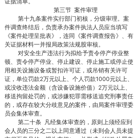
证据清单。
第三节 案件审理
第十九条案件实行部门初核，分级审理。案
件调查终结后，负责承办案件执法人员应当填写
《案件处理呈批表》，连同《案件调查报告》、有
关证据材料一并报局政策法规股审核。
对安全生产违法行为拟给予责令停产停业整
顿、责令停产停业、停止建设、停止施工或停止使
用相关设施设备或暂扣许可证，或吊销有关许可
证，单位罚款2万元以上、个人罚款1000元以上、
或没收违法金额（含设备设施价值）2万元以上、
移送拘留处罚的，或涉嫌犯罪需移送追究刑事责任
的，或存在较大分歧意见的案件，由局案件审理委
员会集体审查。
第二十条 凡经集体审查的，原则上须经应到
会人员的三分之二以上同意通过（未到会人员未提