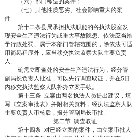
（六）部门移送的案件；
（七）其他性质恶劣、社会影响重大的案
件。
第十二条县局承担执法职能的各执法股室发
现安全生产违法行为或重大事故隐患、依法应当给
予行政处罚、属于本部门管辖范围的，除依法可适
用简易程序外，应当移交执法监察大队主要负责
人。
确需立即查处的安全生产违法行为，经分管
副局长负责人批准，可以先行调查取证，并在5日
内移交执法监察大队补办立案手续。
第十三条 立案由两名执法人员提出建议，填
写《立案审批表》并附相关资料，经执法监察大队
主要负责人审核后，报分管副局长审批。
第二节 调查取证
第十四条 对已经立案的案件，由立案审批人