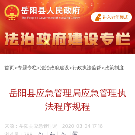
首页
>
专题专栏
>
法治政府建设
>
行政执法监督
>
政策制度
岳阳县应急管理局应急管理执
法程序规程
来源：岳阳县应急管理局
2020-03-04 17:16
浏览量：
788
|
|
|
|