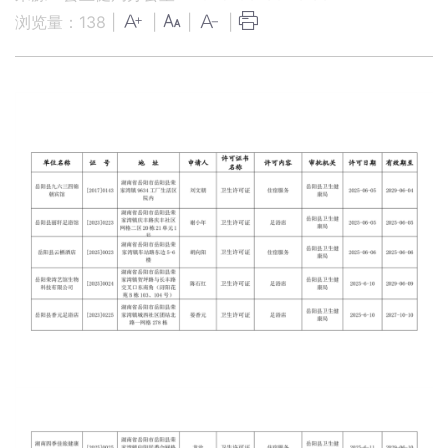
浏览量：
138
|
|
|
|