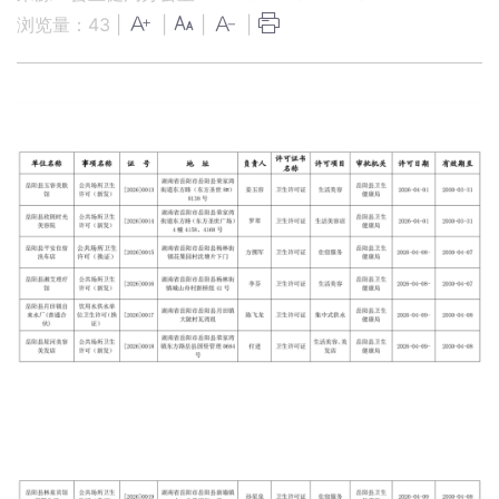
浏览量：
43
|
|
|
|