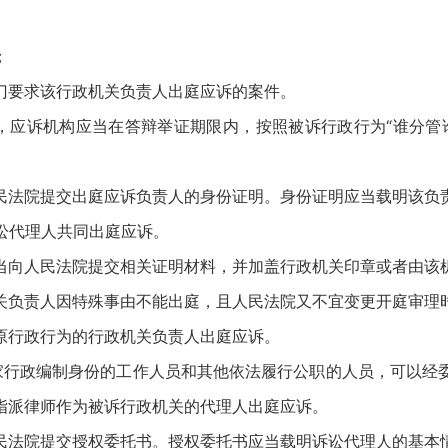
；
门要求该行政机关负责人出庭应诉的案件。
，应诉机构应当在答辩举证期限内，按照被诉行政行为“谁分管
民法院提交出庭应诉负责人的身份证明。身份证明应当载明该负
讼代理人共同出庭应诉。
当向人民法院提交相关证明材料，并加盖行政机关印章或者由该
关负责人因特殊事由不能出庭，且人民法院又不宜变更开庭审理
原行政行为的行政机关负责人出庭应诉。
家行政编制身份的工作人员和其他依法履行公职的人员，可以经
指派律师作为被诉行政机关的代理人出庭应诉。
民法院提交授权委托书。授权委托书应当载明诉讼代理人的基本