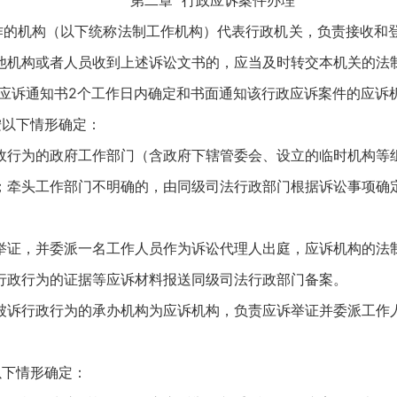
第二章 行政应诉案件办理
作的机构（以下统称法制工作机构）代表行政机关，负责接收和
他机构或者人员收到上述诉讼文书的，应当及时转交本机关的法
政应诉通知书2个工作日内确定和书面通知该行政应诉案件的应诉
按以下情形确定：
政行为的政府工作部门（含政府下辖管委会、设立的临时机构等
；牵头工作部门不明确的，由同级司法行政部门根据诉讼事项确
举证，并委派一名工作人员作为诉讼代理人出庭，应诉机构的法
行政行为的证据等应诉材料报送同级司法行政部门备案。
被诉行政行为的承办机构为应诉机构，负责应诉举证并委派工作
以下情形确定：