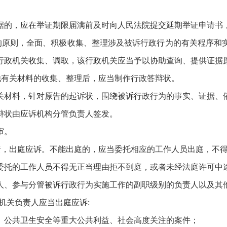
据的，应在举证期限届满前及时向人民法院提交延期举证申请书
的原则，全面、积极收集、整理涉及被诉行政行为的有关程序和
行政机关收集、调取，该行政机关应当予以协助查询、提供证据
他有关材料的收集、整理后，应当制作行政答辩状。
关材料，针对原告的起诉状，围绕被诉行政行为的事实、证据、
辩状由应诉机构分管负责人签发。
审。
责，出庭应诉。不能出庭的，应当委托相应的工作人员出庭，不
委托的工作人员不得无正当理由拒不到庭，或者未经法庭许可中
人、参与分管被诉行政行为实施工作的副职级别的负责人以及其
机关负责人应当出庭应诉:
、公共卫生安全等重大公共利益、社会高度关注的案件；