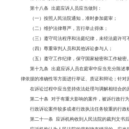
第十八条 出庭应诉人员应当做到：
（一）按照人民法院通知，准时参加庭审；
（二）维护法律尊严，言行举止得体；
（三）遵守司法程序和法庭纪律，未经法庭许可
（四）尊重审判人员和其他诉讼参与人；
（五）遵守工作纪律，保守国家秘密和工作秘密
第十九条 出庭应诉人员在庭审中应当充分陈述
律依据的准确性等方面进行举证、质证和辩论；针对
在诉讼过程中应当坚持依法处理与调解相结合的
第二十条 对于有重大影响的案件，被诉行政行
行政诉讼案件较多或者行政执法任务较重的行政
第二十一条 应诉机构收到人民法院的裁判文书