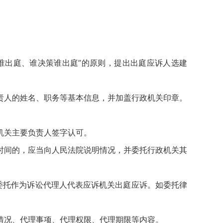
谁出庭、谁决策谁出庭”的原则，提出出庭应诉人选建
责人的姓名、职务等基本信息，并加盖行政机关印章。
机关主要负责人签字认可。
时间的，应当向人民法院说明情况，并委托行政机关其
委托作为诉讼代理人代表应诉机关出庭应诉。如委托律
情况、代理事项、代理权限、代理期限等内容。