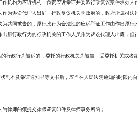
工作机构为应诉机构，负责应诉举证并委派行政复议案件承办人
人作为诉讼代理人出庭。行政复议机关为政府的，政府所属司法
关为共同被告的，原行政行为合法性的应诉举证工作由作出原行
作出原行政行为的行政机关的工作人员作为诉讼代理人出庭，但
出的行政行为被诉的，委托的行政机关为被告，受委托机关或者
诉状副本及举证通知书等文书后，应当在人民法院通知的时限内
人为律师的须提交律师证复印件及律师事务所函；