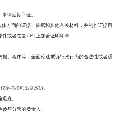
，申请延期举证。
实体方面的证据、依据和其他有关材料，并制作证据目
原件或者在复印件上加盖证明印章。
依据、程序等，全面论述被诉行政行为的合法性或者适
得仅委托律师出庭应诉。
途退庭。
他参与分管的负责人。