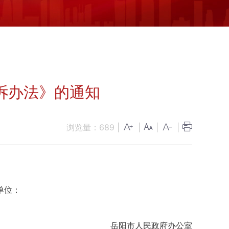
诉办法》的通知
浏览量：
689
|
|
|
|
单位：
岳阳市人民政府办公室