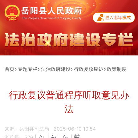
首页
>
专题专栏
>
法治政府建设
>
行政复议应诉
>
政策制度
行政复议普通程序听取意见办
法
来源：岳阳县司法局
2025-06-10 10:54
浏览量：
576
|
|
|
|