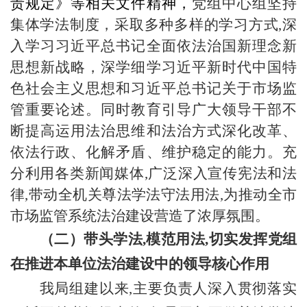
责规定》等相关文件精神，
党组中心组坚持
集体学法制度，采取多种多样的学习方式
,深
入学习习近平总书记全面依法治国新理念新
思想新战略，深学细学习近平新时代中国特
色社会主义思想和习近平总书记关于市场监
管重要论述。同时教育引导广大领导干部不
断提高运用法治思维和法治方式深化改革、
依法行政、化解矛盾、维护稳定的能力。充
分利用各类新闻媒体,广泛深入宣传宪法和法
律,带动全机关尊法学法守法用法,为推动全市
市场监管系统法治建设营造了浓厚氛围。
（二）带头学法
,模范用法,切实发挥党组
在推进本单位法治建设中的领导核心作用
我局组建以来
,主要负责人深入贯彻落实