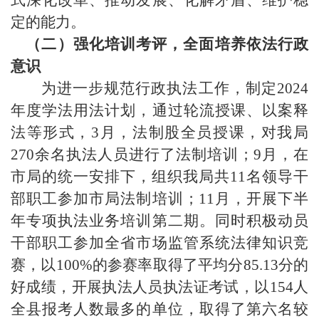
式深化改革、推动发展、化解矛盾、维护稳
定的能力。
（二）
强化培训考评，全面培养依法行政
意识
为进一步规范行政执法工作，
制定
2024
年度学法用法计划，通过轮流授课、以案释
法等形式，3月，法制股全员授课，对我局
270余名执法人员进行了法制培训；9月，在
市局的统一安排下，组织我局共11名领导干
部职工参加市局法制培训；11月，开展下半
年专项执法业务培训第二期。同时
积极动员
干部职工参加全省市场监管系统法律知识竞
赛，以
100%的
参赛率取得了平均分
85.13分的
好成绩，开展执法人员
执法证考试，以
154人
全县报考人数最多的单位
，取得了第六名较