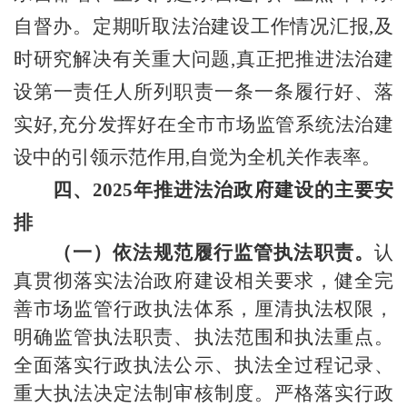
自督办。定期听取法治建设工作情况汇报,及
时研究解决有关重大问题,真正把推进法治建
设第一责任人所列职责一条一条履行好、落
实好,充分发挥好在全市市场监管系统法治建
设中的引领示范作用,自觉为全机关作表率。
四、
2025年推进法治政府建设的主要安
排
（一）
依法规范履行监管执法职责。
认
真贯彻落实
法治政府建设
相关要求，健全完
善
市场监管
行政执法体系，厘清执法权限，
明确监管执法职责、执法范围和执法重点。
全面落实行政执法公示、执法全过程记录、
重大执法决定法制审核制度。严格落实行政