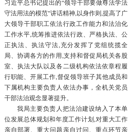
习近平总书记提出的“领导干部要做尊法学法
守法用法的模范”讲话精神,以身作则,提高了广
大领导干部职工依法行政工作能力和法治化
工作水平,统筹推进依法行政、严格执法、公
正执法、执法守法,充分发挥了党组统揽全
局、协调各方的作用,支持和督促局机关各股
室、执法大队以及各二级机构依法依章程履
行职能、开展工作,督促领导班子其他成员和
下属机构主要负责人依法办事，全机关党员
干部法治观念显著提升。
我局主要负责人把法治建设纳入了本单
位发展总体规划和年度工作计划
,对重大工作
亲自部署、重大问题亲自过问、重点环节亲