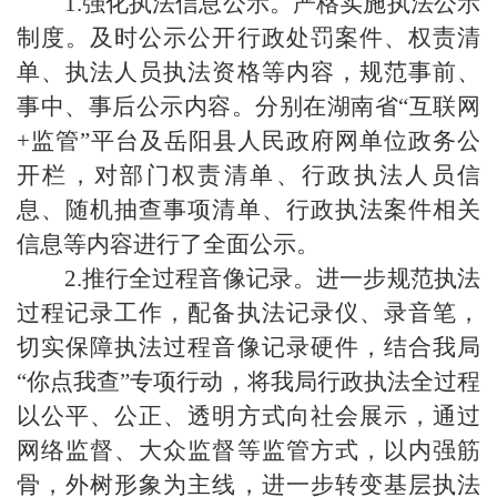
1.
强化执法信息公示。
严格实施执法公示
制度。及时公示公开行政处罚案件、权责清
单、执法人员执法资格等内容，规范事前、
事中、事后公示内容。
分别在湖南省
“互联网
+监管”平台及
岳阳县
人民政府网单位政务公
开栏，对部门权责清单、行政执法人员信
息、随机抽查事项清单、行政执法案件相关
信息等内容进行了全面公示
。
2.
推行全过程音像记录。
进一步规范执法
过程记录工作，配备执法记录仪
、录音笔
，
切实保障执法过程音像记录硬件
，结合我局
“你点我查”专项行动，将我局行政执法全过程
以公平、公正、透明方式向社会展示，通过
网络监督、大众监督等监管方式，以内强筋
骨，外树形象为主线，进一步转变基层执法