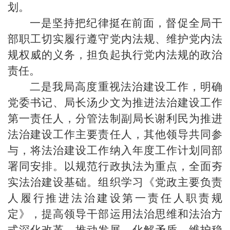
划。
一是
坚持把纪律挺在前面，督促全局干
部职工切实履行遵守党内法规、维护党内法
规权威的义务，担负起执行党内法规的政治
责任。
二是
我局高度重视法治建设工作，明确
党委书记、局长
汤少文
为推进法治建设工作
第一责任人，
分管法制副局长谢利民为推进
法治建设工作主要责任人，其他领导共同参
与，
将法治建设工作纳入年度工作计划同部
署同安排。以规范行政执法为重点，全面夯
实法治建设基础。组织学习《党政主要负责
人履行推进法治建设第一责任人职责规
定》，提高领导干部运用法治思维和法治方