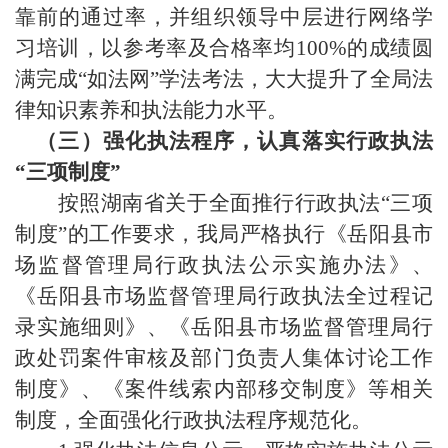
靠前的通过率，并组织领导中层进行网络学
习培训，
以
参考率及合格率均
100%的成绩圆
满完成“如法网”学法考法，
大大提升了全局法
律知识素养和执法能力水平。
（三）
强化执法程序，认真落实行政执法
“三项制度”
按照
湖南省
关于全面推行行政执法
“三项
制度”的
工作要求
，
我
局严格执行
《
岳阳县
市
场监督管理局行政执法公示实施
办法
》、
《
岳阳县
市场监督管理局行政执法全过程记
录实施细则》、《
岳阳县
市场监督管理局
行
政处罚案件审核及部门负责人集体讨论工作
制度
》
、《案件线索内部移交制度》
等相关
制度，全面强化行政执法程序
规范化
。