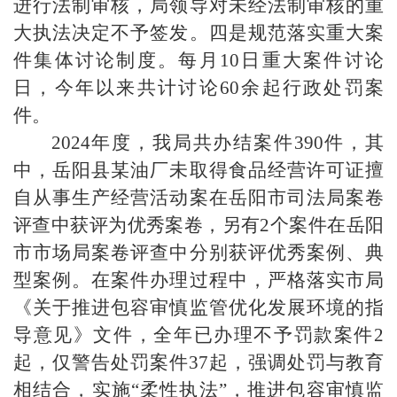
进行法制审核，局领导对未经法制审核的重
大执法决定不予签发。
四是规范落实重大案
件集体讨论制度。每月
10日重大案件讨论
日，今年以来共计讨论60余起行政处罚案
件。
2024年度，我局共办结案件390件，其
中，岳阳县某油厂未取得食品经营许可证擅
自从事生产经营活动案在岳阳市司法局案卷
评查中获评为优秀案卷，另有2个案件在岳阳
市市场局案卷评查中分别获评优秀案例、典
型案例。在案件办理过程中，严格落实市局
《关于推进包容审慎监管优化发展环境的指
导意见》文件，全年已办理不予罚款案件2
起，仅警告处罚案件37起，强调处罚与教育
相结合，实施“柔性执法”，推进包容审慎监