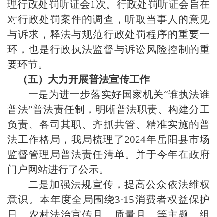
理行政处罚听证会1次。行政处罚听证会旨在
对行政处罚案件的调查，听取当事人的意见
与诉求，释法与规范行政处罚程序的重要一
环，也是行政执法监督与诉讼风险控制的重
要环节。
（五）
大力开展普法宣传工作
一是为进一步落实好国家机关
“谁执法谁
普法”普法责任制，明晰普法职责、构建分工
负责、各司其职、齐抓共管、精准实施的普
法工作格局，我局梳理了202
4
年
岳阳县市场
监督管理局
普法责任清单。并于今年在政府
门户网站进行了公示。
二
是加强法规宣传，提高公众依法维权
意识。本年度全局围绕
3·15消费者权益保护
日、农村法治宣传月
、质量月、
等主题，组